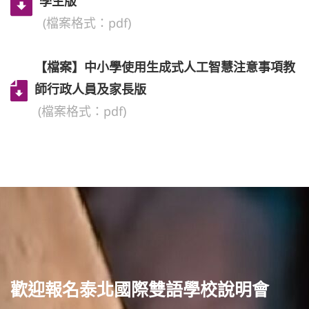
學生版
(檔案格式：pdf)
普通型高中
【檔案】中小學使用生成式人工智慧注意事項教
技術型高中
師行政人員及家長版
(檔案格式：pdf)
雙語國中部
雙語國小部
招生網站
歡迎報名泰北國際雙語學校說明會