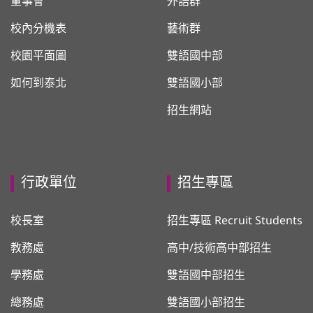
董事會
外語群
校內分機表
藝術群
校園平面圖
雙語國中部
如何到泰北
雙語國小部
招生網站
行政單位
招生專區
校長室
招生專區 Recruit Students
教務處
高中/技術高中部招生
學務處
雙語國中部招生
總務處
雙語國小部招生