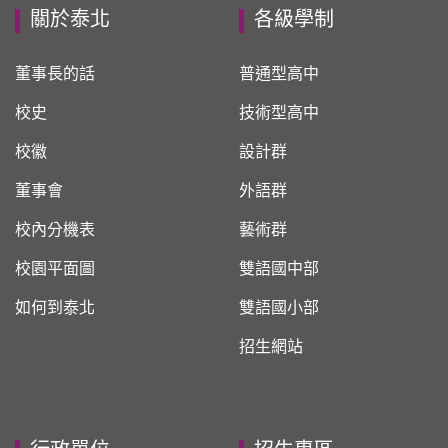
關於泰北
各級學制
董事長的話
普通型高中
校史
技術型高中
校徽
設計群
董事會
外語群
校內分機表
藝術群
校園平面圖
雙語國中部
如何到泰北
雙語國小部
招生網站