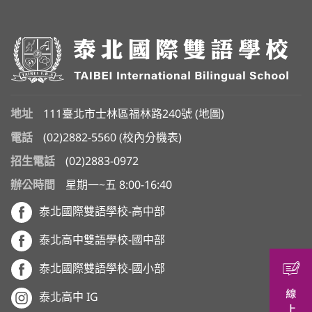
地址
111臺北市士林區福林路240號 (
地圖
)
電話
(02)2882-5560
(
校內分機表
)
招生電話
(02)2883-0972
辦公時間
星期一~五 8:00-16:40
泰北國際雙語學校-高中部
泰北高中雙語學校-國中部
泰北國際雙語學校-國小部
泰北高中 IG