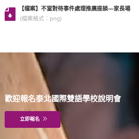
【檔案】不當對待事件處理推廣座談—家長場
(檔案格式：png)
歡迎報名泰北國際雙語學校說明會
立即報名