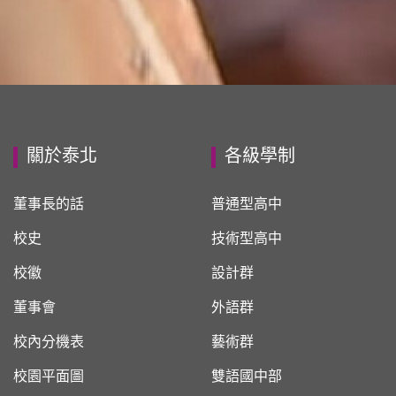
關於泰北
各級學制
董事長的話
普通型高中
校史
技術型高中
校徽
設計群
董事會
外語群
校內分機表
藝術群
校園平面圖
雙語國中部