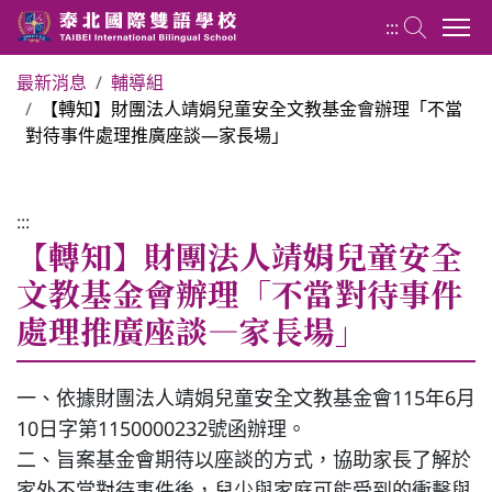
:::
最新消息
輔導組
【轉知】財團法人靖娟兒童安全文教基金會辦理「不當
國小部 Elementary School
對待事件處理推廣座談—家長場」
最新消息
:::
【轉知】財團法人靖娟兒童安全
行政團隊
文教基金會辦理「不當對待事件
處理推廣座談—家長場」
榮譽榜
教務組
一、依據財團法人靖娟兒童安全文教基金會115年6月
10日字第1150000232號函辦理。
二、旨案基金會期待以座談的方式，協助家長了解於
學務組