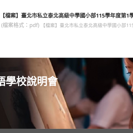
【檔案】臺北市私立泰北高級中學國小部115學年度第1
(檔案格式：pdf)
【檔案】臺北市私立泰北高級中學國小部11
語學校說明會