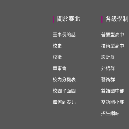
關於泰北
各級學制
董事長的話
普通型高中
校史
技術型高中
校徽
設計群
董事會
外語群
校內分機表
藝術群
校園平面圖
雙語國中部
如何到泰北
雙語國小部
招生網站