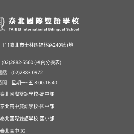
111臺北市士林區福林路240號 (
地
(02)2882-5560
(
校內分機表
)
電話
(02)2883-0972
時間
星期一~五 8:00-16:40
泰北國際雙語學校-高中部
泰北高中雙語學校-國中部
泰北國際雙語學校-國小部
泰北高中 IG