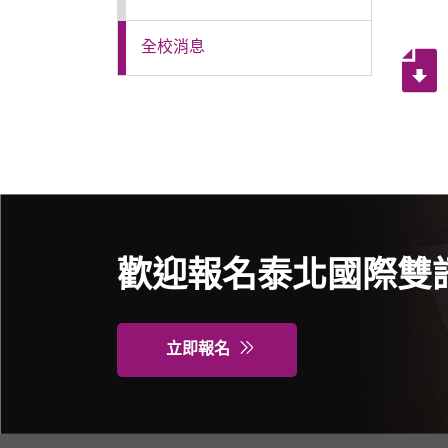
特色課程
全校消息
表單下載
輔導業務
回官網首頁
歡迎報名泰北國際雙
立即報名