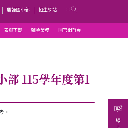
:::
雙語國小部
招生網站
表單下載
輔導業務
回官網首頁
 115學年度第1
考。