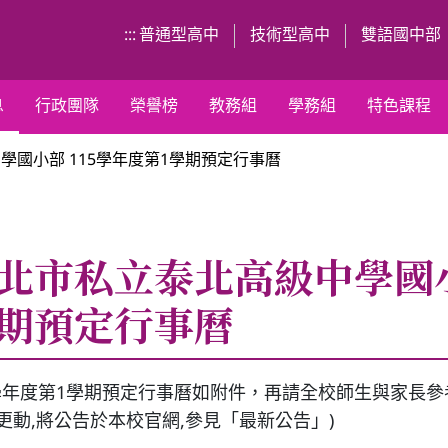
:::
普通型高中
技術型高中
雙語國中部
息
行政團隊
榮譽榜
教務組
學務組
特色課程
學國小部 115學年度第1學期預定行事曆
北市私立泰北高級中學國小部
期預定行事曆
5學年度第1學期預定行事曆如附件，再請全校師生與家長參
有更動,將公告於本校官網,參見「最新公告」)