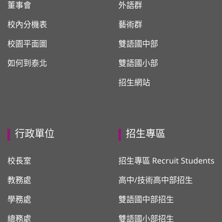
董事會
外語群
校內分機表
藝術群
校園平面圖
雙語國中部
如何到泰北
雙語國小部
招生網站
行政單位
招生專區
校長室
招生專區 Recruit Students
教務處
高中/技術高中部招生
學務處
雙語國中部招生
總務處
雙語國小部招生