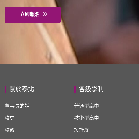
立即報名
關於泰北
各級學制
董事長的話
普通型高中
校史
技術型高中
校徽
設計群