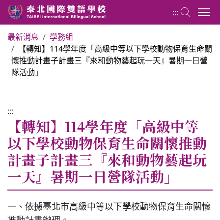
:::
最新消息
學務組
【轉知】114學年度「高級中等以下學校動物保育生命關
國小部 Elementary School
懷推動計畫子計畫三『來和動物藝起玩一天』暑期一日營
隊活動」
最新消息
:::
行政團隊
【轉知】114學年度「高級中等
以下學校動物保育生命關懷推動
榮譽榜
計畫子計畫三『來和動物藝起玩
一天』暑期一日營隊活動」
教務組
一、依據臺北市高級中等以下學校動物保育生命關懷
學務組