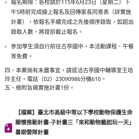
報名期限：各校請於115年6月23日（星期二）下
午5時前完成線上報名及回傳家長同意表（詳實施
計畫），依報名手續完成之先後順序錄取，如超出
錄取人數，將提前截止報名。
參加學生須自行前往古亭國中，本活動課程、午餐
等免費。
四、本案倘有未盡事宜，請逕洽古亭國中輔導室王培
玲主任，電話（02）23090986分機610。
五、檢附旨揭實施計畫1份。
【檔案】臺北市高級中等以下學校動物保護生命
關懷推動計畫-子計畫三「來和動物藝起玩一天」
暑期營隊計畫