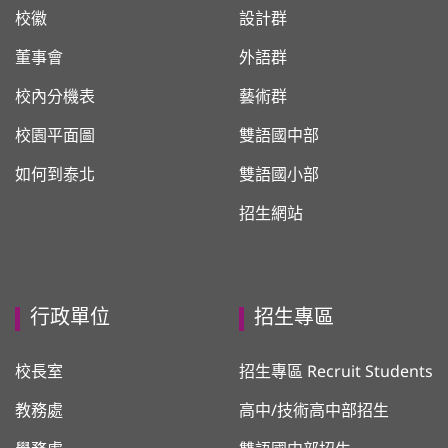
校徽
設計群
董事會
外語群
校內分機表
藝術群
校園平面圖
雙語國中部
如何到泰北
雙語國小部
招生網站
行政單位
招生專區
校長室
招生專區 Recruit Students
教務處
高中/技術高中部招生