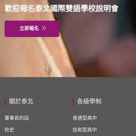
歡迎報名泰北國際雙語學校說明會
立即報名
關於泰北
各級學制
董事長的話
普通型高中
校史
技術型高中