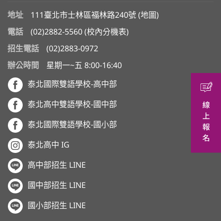
地址
111臺北市士林區福林路240號 (
地圖
)
電話
(02)2882-5560
(
校內分機表
)
招生電話
(02)2883-0972
辦公時間
星期一~五 8:00-16:40
泰北國際雙語學校-高中部
泰北高中雙語學校-國中部
泰北國際雙語學校-國小部
泰北高中 IG
高中部招生 LINE
國中部招生 LINE
國小部招生 LINE