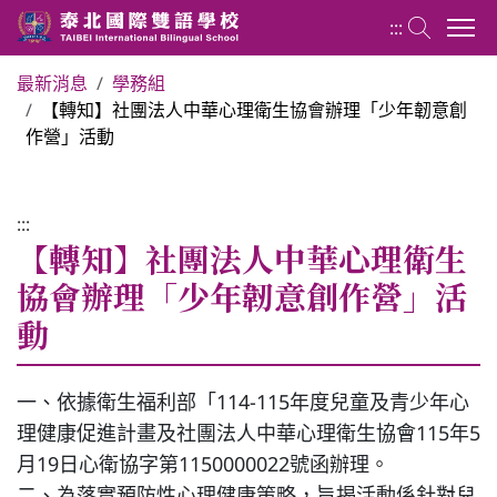
:::
最新消息
學務組
【轉知】社團法人中華心理衛生協會辦理「少年韌意創
國小部 Elementary School
作營」活動
最新消息
:::
【轉知】社團法人中華心理衛生
行政團隊
協會辦理「少年韌意創作營」活
動
榮譽榜
教務組
一、依據衛生福利部「114-115年度兒童及青少年心
理健康促進計畫及社團法人中華心理衛生協會115年5
月19日心衛協字第1150000022號函辦理。
學務組