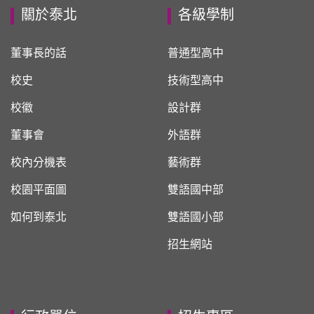
關於泰北
各級學制
董事長的話
普通型高中
校史
技術型高中
校徽
設計群
董事會
外語群
校內分機表
藝術群
校園平面圖
雙語國中部
如何到泰北
雙語國小部
招生網站