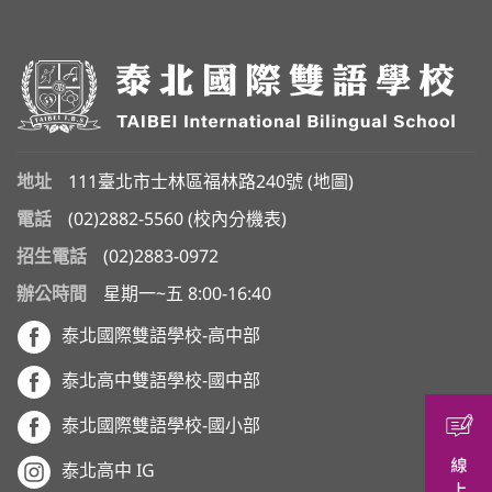
地址
111臺北市士林區福林路240號 (
地圖
)
電話
(02)2882-5560
(
校內分機表
)
招生電話
(02)2883-0972
辦公時間
星期一~五 8:00-16:40
泰北國際雙語學校-高中部
泰北高中雙語學校-國中部
泰北國際雙語學校-國小部
泰北高中 IG