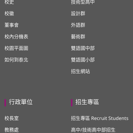
校史
技術型高中
校徽
設計群
董事會
外語群
校內分機表
藝術群
校園平面圖
雙語國中部
如何到泰北
雙語國小部
招生網站
行政單位
招生專區
校長室
招生專區 Recruit Students
教務處
高中/技術高中部招生