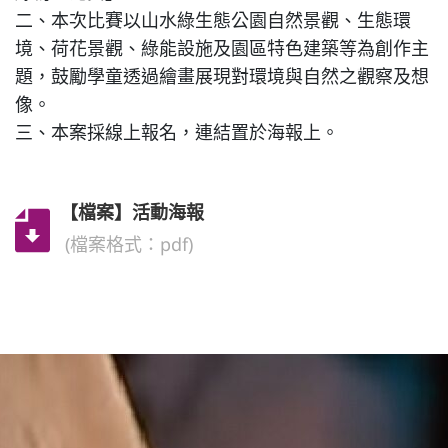
二、本次比賽以山水綠生態公園自然景觀、生態環
特色課程
境、荷花景觀、綠能設施及園區特色建築等為創作主
題，鼓勵學童透過繪畫展現對環境與自然之觀察及想
像。
表單下載
三、本案採線上報名，連結置於海報上。
輔導業務
【檔案】活動海報
回官網首頁
(檔案格式：pdf)