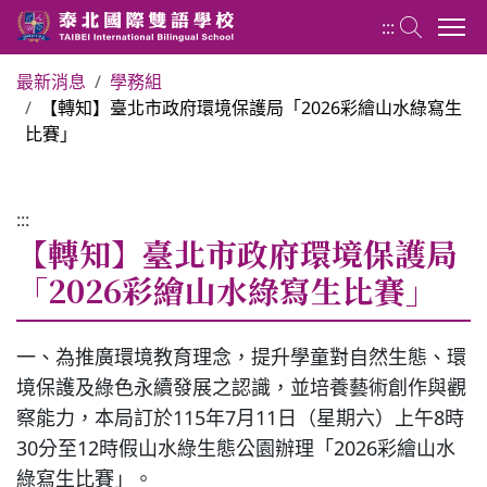
:::
最新消息
學務組
【轉知】臺北市政府環境保護局「2026彩繪山水綠寫生
國小部 Elementary School
比賽」
最新消息
:::
【轉知】臺北市政府環境保護局
行政團隊
「2026彩繪山水綠寫生比賽」
榮譽榜
一、為推廣環境教育理念，提升學童對自然生態、環
境保護及綠色永續發展之認識，並培養藝術創作與觀
教務組
察能力，本局訂於115年7月11日（星期六）上午8時
30分至12時假山水綠生態公園辦理「2026彩繪山水
學務組
綠寫生比賽」。