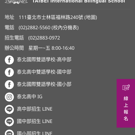
地址
111臺北市士林區福林路240號 (
地圖
)
電話
(02)2882-5560
(
校內分機表
)
招生電話
(02)2883-0972
辦公時間
星期一~五 8:00-16:40
泰北國際雙語學校-高中部
泰北高中雙語學校-國中部
泰北國際雙語學校-國小部
泰北高中 IG
高中部招生 LINE
國中部招生 LINE
國小部招生 LINE