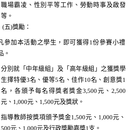
職場霸凌、性別平等工作、勞動時事及啟發
等。
(五)獎勵：
凡參加本活動之學生，即可獲得1份參賽小禮
品。
分別就「中年級組」及「高年級組」之獲獎學
生擇特優3名、優等5名、佳作10名、創意獎1
名，各頒予每名得獎者獎金3,500元、2,500
元、1,000元、1,500元及獎狀。
指導教師按獎項頒予獎金1,500元、1,000元、
500元、1,000元及行政獎勵嘉獎1支。