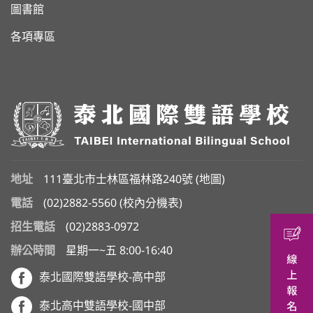
圖書館
各項專區
地址
111臺北市士林區福林路240號 (
地圖
)
電話
(02)2882-5560
(
校內分機表
)
招生電話
(02)2883-0972
辦公時間
星期一~五 8:00-16:40
泰北國際雙語學校-高中部
泰北高中雙語學校-國中部