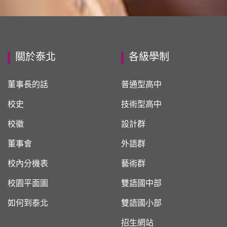
關於泰北
各級學制
董事長的話
普通型高中
校史
技術型高中
校徽
設計群
董事會
外語群
校內分機表
藝術群
校園平面圖
雙語國中部
如何到泰北
雙語國小部
招生網站