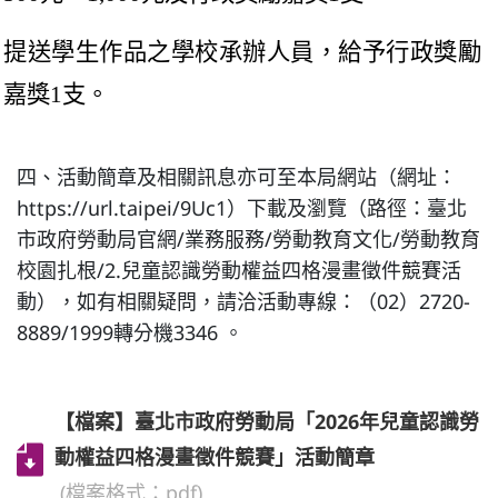
提送學生作品之學校承辦人員，給予行政獎勵
嘉獎1支。
四、活動簡章及相關訊息亦可至本局網站（網址：
https://url.taipei/9Uc1）下載及瀏覽（路徑：臺北
市政府勞動局官網/業務服務/勞動教育文化/勞動教育
校園扎根/2.兒童認識勞動權益四格漫畫徵件競賽活
動），如有相關疑問，請洽活動專線：（02）2720-
8889/1999轉分機3346 。
【檔案】臺北市政府勞動局「2026年兒童認識勞
動權益四格漫畫徵件競賽」活動簡章
(檔案格式：pdf)