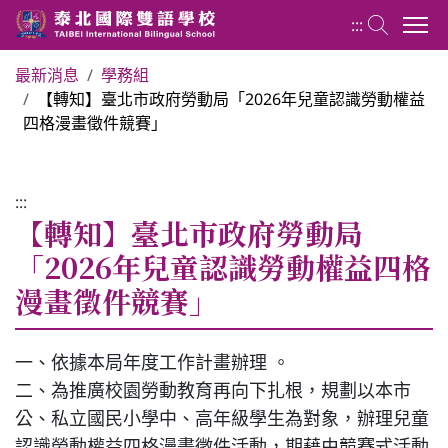
:::
最新消息
學務組
【轉知】臺北市政府勞動局「2026年兒童認識勞動權益
國小部 Elementary School
四格漫畫徵件競賽」
最新消息
:::
【轉知】臺北市政府勞動局
行政團隊
「2026年兒童認識勞動權益四格
漫畫徵件競賽」
榮譽榜
教務組
一、依據本局年度工作計畫辦理 。
二、為推廣校園勞動教育再向下扎根，規劃以本市
公、私立國民小學中、高年級學生為對象，辦理兒童
學務組