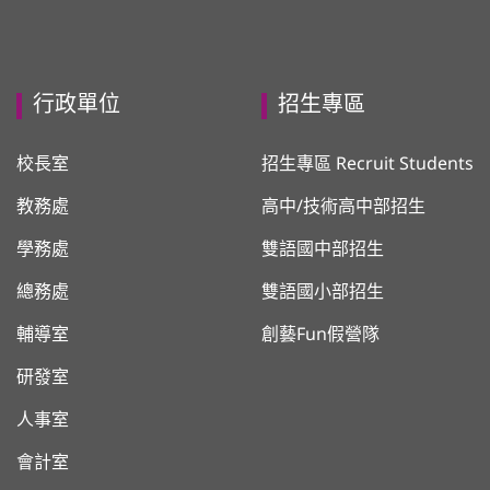
行政單位
招生專區
校長室
招生專區 Recruit Students
教務處
高中/技術高中部招生
學務處
雙語國中部招生
總務處
雙語國小部招生
輔導室
創藝Fun假營隊
研發室
人事室
會計室