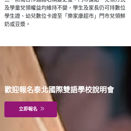
二、前揭合作通路名稱變更後，門市據點、兌領方式
及學童兌領權益均維持不變，學生及家長仍可持數位
特色課程
學生證、幼兒數位卡證至「樂家康超市」門市兌領鮮
奶或豆漿。
表單下載
輔導業務
回官網首頁
歡迎報名泰北國際雙語學校說明會
立即報名