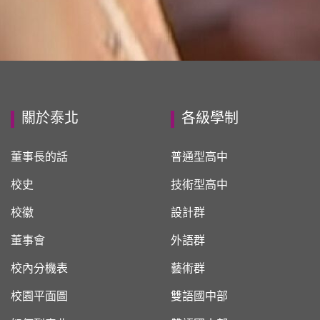
關於泰北
各級學制
董事長的話
普通型高中
校史
技術型高中
校徽
設計群
董事會
外語群
校內分機表
藝術群
校園平面圖
雙語國中部