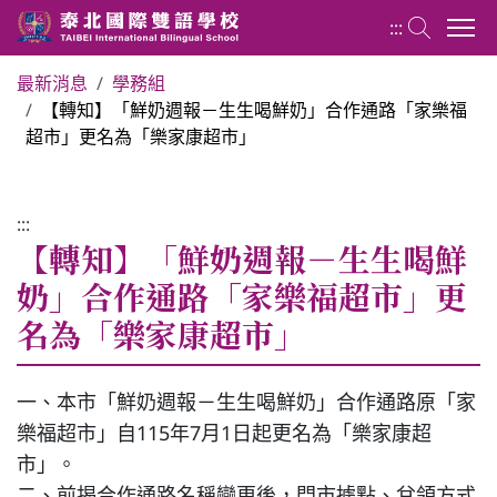
:::
最新消息
學務組
【轉知】「鮮奶週報－生生喝鮮奶」合作通路「家樂福
國小部 Elementary School
超市」更名為「樂家康超市」
最新消息
:::
【轉知】「鮮奶週報－生生喝鮮
行政團隊
奶」合作通路「家樂福超市」更
名為「樂家康超市」
榮譽榜
教務組
一、本市「鮮奶週報－生生喝鮮奶」合作通路原「家
樂福超市」自115年7月1日起更名為「樂家康超
市」。
學務組