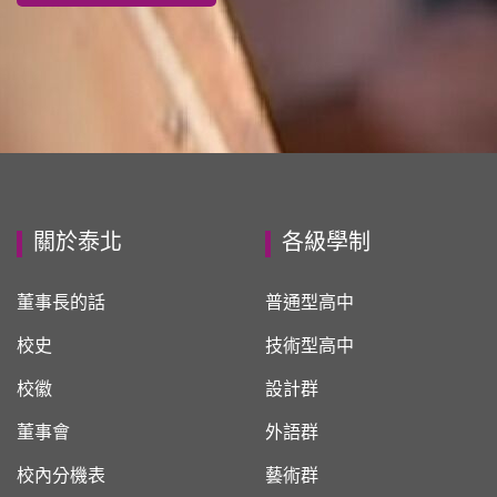
關於泰北
各級學制
董事長的話
普通型高中
校史
技術型高中
校徽
設計群
董事會
外語群
校內分機表
藝術群