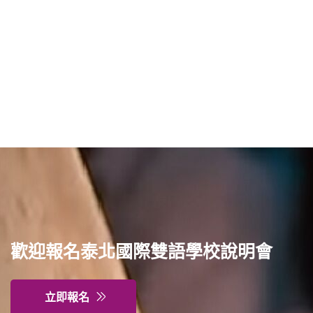
歡迎報名泰北國際雙語學校說明會
立即報名