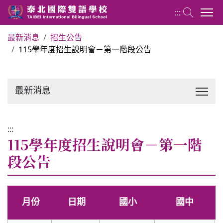
:::
最新消息
招生公告
115學年度招生說明會－第一階段公告
關於泰北
最新消息
最新消息
行政單位
:::
115學年度招生說明會－第一階
行事曆
段公告
招生專區
月份
日期
國小
國中
校內分機表