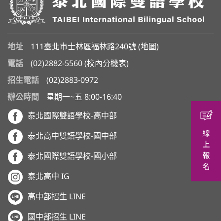
地址
111臺北市士林區福林路240號 (
地圖
)
電話
(02)2882-5560
(
校內分機表
)
招生電話
(02)2883-0972
辦公時間
星期一~五 8:00-16:40
泰北國際雙語學校-高中部
泰北高中雙語學校-國中部
泰北國際雙語學校-國小部
泰北高中 IG
高中部招生 LINE
國中部招生 LINE