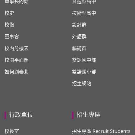
董事長的話
普通型高中
校史
技術型高中
校徽
設計群
董事會
外語群
校內分機表
藝術群
校園平面圖
雙語國中部
如何到泰北
雙語國小部
招生網站
行政單位
招生專區
校長室
招生專區 Recruit Students