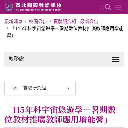
:::
最新消息
校園公告
實驗研究組 - 最新公告
「115年科宇宙悠遊學—暑期數位教材推廣教師應用增能
關於泰北
營」
最新消息
教務處
行政單位
行事曆
×
實驗研究組
:::
招生專區
「115年科宇宙悠遊學—暑期數
位教材推廣教師應用增能營」
校內分機表