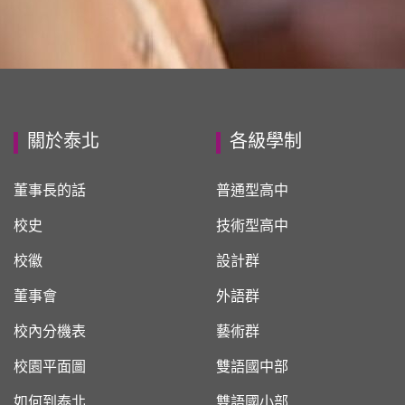
關於泰北
各級學制
董事長的話
普通型高中
校史
技術型高中
校徽
設計群
董事會
外語群
校內分機表
藝術群
校園平面圖
雙語國中部
如何到泰北
雙語國小部