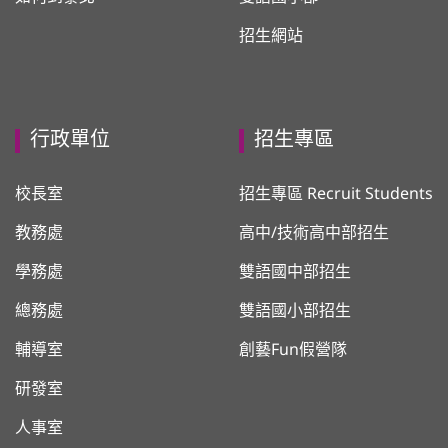
招生網站
行政單位
招生專區
校長室
招生專區 Recruit Students
教務處
高中/技術高中部招生
學務處
雙語國中部招生
總務處
雙語國小部招生
輔導室
創藝Fun假營隊
研發室
人事室