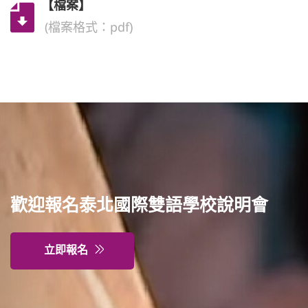
【檔案】
(檔案格式：pdf)
歡迎報名泰北國際雙語學校說明會
立即報名