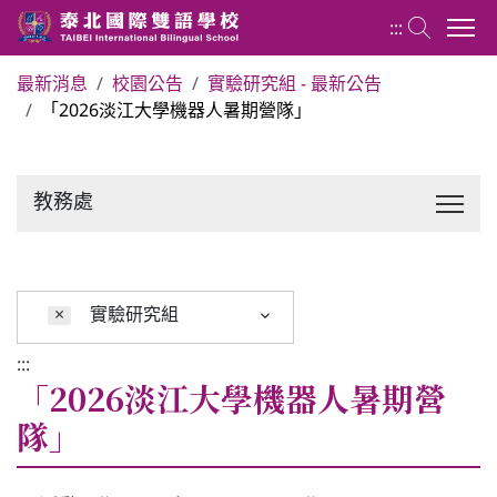
:::
最新消息
校園公告
實驗研究組 - 最新公告
「2026淡江大學機器人暑期營隊」
關於泰北
最新消息
教務處
行政單位
×
實驗研究組
行事曆
:::
「2026淡江大學機器人暑期營
招生專區
隊」
校內分機表