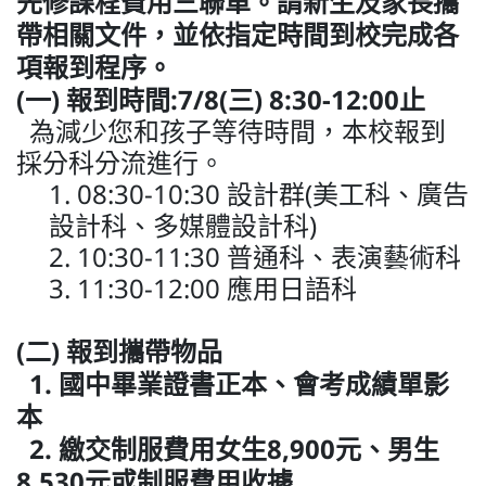
先修課程費用三聯單。請新生及家長攜
帶相關文件，並依指定時間到校完成各
項報到程序。
(
一) 報到時間:7/8(三)
8:30-12:00
止
為減少您和孩子等待時間，本校報到
採分科分流進行。
1. 08:30-10:30 設計群(美工科、廣告
設計科、多媒體設計科)
2. 10:30-11:30 普通科、表演藝術科
3. 11:30-12:00 應用日語科
(
二) 報到攜帶物品
1.
國中畢業證書正本、會考成績單影
本
2.
繳交制服費用女生8,900元、男生
8,530元或制服費用收據