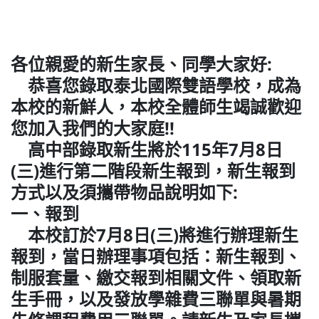
普通型高中
各位親愛的新生家長、同學大家好:
技術型高中
恭喜您錄取泰北國際雙語學校，成為
本校的新鮮人，本校全體師生竭誠歡迎
雙語國中部
您加入我們的大家庭!!
高中部錄取新生將於115年7月8日
雙語國小部
(三)進行第二階段新生報到，新生報到
方式以及須攜帶物品說明如下:
一、報到
招生網站
本校訂於7月8日(三)將進行辦理新生
報到，當日辦理事項包括：新生報到、
制服套量、繳交報到相關文件、領取新
生手冊，以及發放學雜費三聯單與暑期