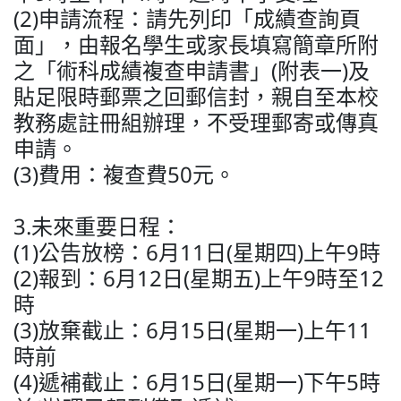
(2)申請流程：請先列印「成績查詢頁
面」，由報名學生或家長填寫簡章所附
之「術科成績複查申請書」(附表一)及
貼足限時郵票之回郵信封，親自至本校
教務處註冊組辦理，不受理郵寄或傳真
申請。
(3)費用：複查費50元。
3.未來重要日程：
(1)公告放榜：6月11日(星期四)上午9時
(2)報到：6月12日(星期五)上午9時至12
時
(3)放棄截止：6月15日(星期一)上午11
時前
(4)遞補截止：6月15日(星期一)下午5時