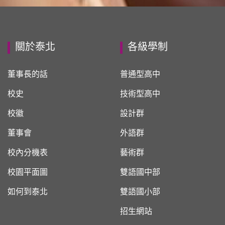
關於泰北
各級學制
董事長的話
普通型高中
校史
技術型高中
校徽
設計群
董事會
外語群
校內分機表
藝術群
校園平面圖
雙語國中部
如何到泰北
雙語國小部
招生網站