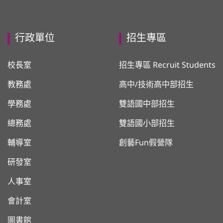
行政單位
招生專區
校長室
招生專區 Recruit Students
教務處
高中/技術高中部招生
學務處
雙語國中部招生
總務處
雙語國小部招生
輔導室
創藝Fun假營隊
研發室
人事室
會計室
圖書館