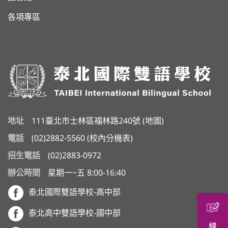
各項專區
地址
111臺北市士林區福林路240號 (
地圖
)
電話
(02)2882-5560
(
校內分機表
)
招生電話
(02)2883-0972
辦公時間
星期一~五 8:00-16:40
泰北國際雙語學校-高中部
泰北高中雙語學校-國中部