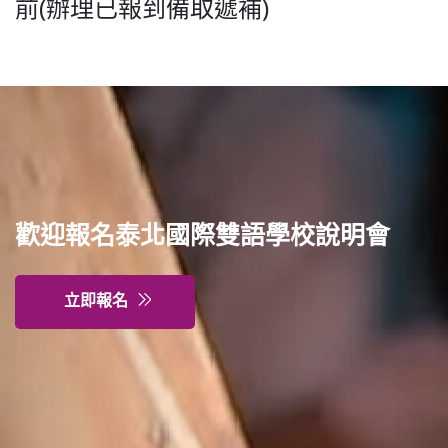
前(辦理已報到備取遞補)
歡迎報名泰北國際雙語學校說明會
立即報名