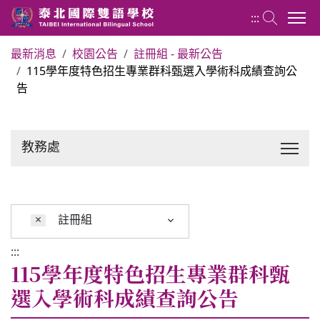
:::
最新消息
校園公告
註冊組 - 最新公告
115學年度特色招生專業群科甄選入學術科成績查詢公
關於泰北
告
最新消息
教務處
行政單位
行事曆
×
註冊組
:::
招生專區
115學年度特色招生專業群科甄
選入學術科成績查詢公告
校內分機表