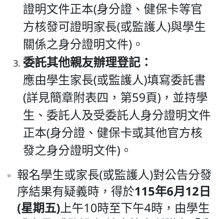
證明文件正本(身分證、健保卡等官
方核發可證明家長(或監護人)與學生
關係之身分證明文件)。
委託其他親友辦理登記：
應由學生家長(或監護人)填寫委託書
(詳見簡章附表四，第59頁)，並持學
生、委託人及受委託人身分證明文件
正本(身分證、健保卡或其他官方核
發之身分證明文件)。
報名學生或家長(或監護人)對公告分發
115
年
6
月
12
日
序結果有疑義時，得於
(
星期五
)
上午10時至下午4時，由學生