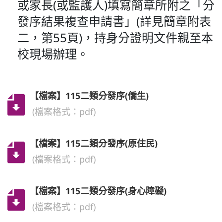
或家長(或監護人)填寫簡章所附之「分
發序結果複查申請書」(詳見簡章附表
二，第55頁)，持身分證明文件親至本
校現場辦理。
【檔案】115二類分發序(僑生)
(檔案格式：pdf)
【檔案】115二類分發序(原住民)
(檔案格式：pdf)
【檔案】115二類分發序(身心障礙)
(檔案格式：pdf)