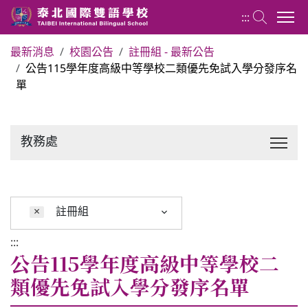
:::
最新消息
校園公告
註冊組 - 最新公告
公告115學年度高級中等學校二類優先免試入學分發序名
關於泰北
單
最新消息
教務處
行政單位
行事曆
×
註冊組
:::
招生專區
公告115學年度高級中等學校二
類優先免試入學分發序名單
校內分機表