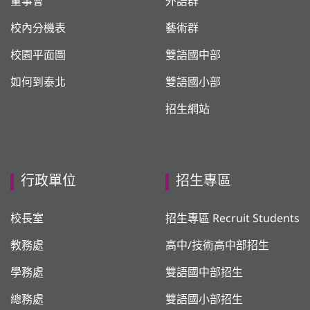
董事會
外語群
校內分機表
藝術群
校園平面圖
雙語國中部
如何到泰北
雙語國小部
招生網站
行政單位
招生專區
校長室
招生專區 Recruit Students
教務處
高中/技術高中部招生
學務處
雙語國中部招生
總務處
雙語國小部招生