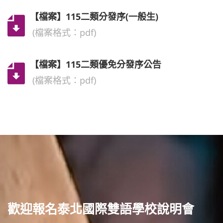
【檔案】115二類分發序(一般生)
(檔案格式：pdf)
【檔案】115二類優免分發序公告
(檔案格式：pdf)
歡迎報名泰北國際雙語學校說明會