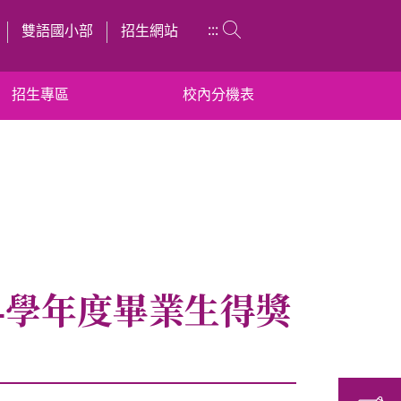
:::
雙語國小部
招生網站
招生專區
校內分機表
4學年度畢業生得獎