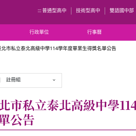
:::
普通型高中
技術型高中
雙語國中部
行政單位
行事曆
臺北市私立泰北高級中學114學年度畢業生得獎名單公告
註冊組
北市私立泰北高級中學11
單公告