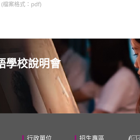
(檔案格式：pdf)
語學校說明會
行政單位
招生專區