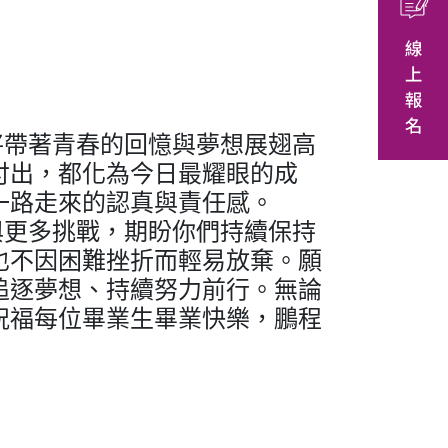
帶著青春的回憶與夢想展翅高
付出，都化為今日最耀眼的成
一路走來的認真與責任感。
更多挑戰，期盼你們持續保持
也不因困難挫折而輕易放棄。願
追逐夢想、持續努力前行。無論
祝福每位畢業生畢業快樂，鵬程