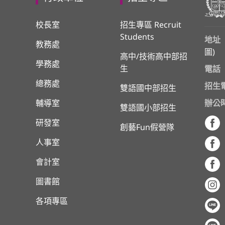
校長室
招生專區 Recruit
Students
地址
教務處
圖
)
高中/技術高中部招
學務處
生
電話
總務處
招生
雙語國中部招生
輔導室
辦公
雙語國小部招生
研發室
創藝Fun假營隊
人事室
會計室
圖書館
各項專區