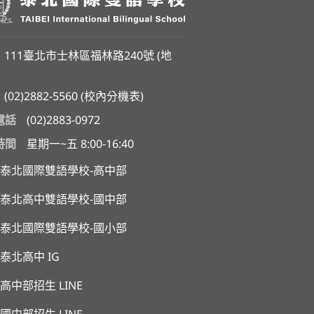
111臺北市士林區福林路240號 (
地
(02)2882-5560
(
校內分機表
)
電話
(02)2883-0972
時間
星期一~五 8:00-16:40
泰北國際雙語學校-高中部
泰北高中雙語學校-國中部
泰北國際雙語學校-國小部
泰北高中 IG
高中部招生 LINE