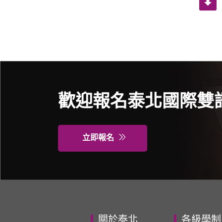
歡迎報名泰北國際雙
立即報名
關於泰北
各級學制