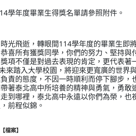
114學年度畢業生得獎名單請參照附件。
光飛逝，轉眼間114學年度的畢業生即將
。恭喜所有獲獎同學，你們的努力、堅持與
。獎項不僅是對過去表現的肯定，更代表著
來踏入大學校園，將迎來更寬廣的世界與
極負責的態度，不因一時順利而停下腳步，
們帶著泰北高中所培養的精神與勇氣，勇敢
來走到哪裡，泰北高中永遠以你們為榮，也
里，前程似錦。
【檔案】