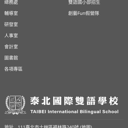
總務處
雙語國小部招生
輔導室
創藝Fun假營隊
研發室
人事室
會計室
圖書館
各項專區
地址
111臺北市士林區福林路240號 (
地圖
)