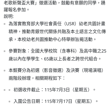
老歌新聲盃大賽」徵選活動，鼓勵有意願的同學，踴
躍報名參加。
普通型高中
說明:
為落實教育部大學社會責任（USR）幼老共園計畫
技術型高中
精神，推動青銀世代關係共融及本土語言之文化傳
承，本校幼老共園推動中心特舉辦旨揭活動。
雙語國中部
參賽對象：全國大學校院（含專科）及高中職之25
雙語國小部
歲以內在學學生、65歲以上長者之跨世代組合。
本競賽分為初選（影音徵選）及決賽（現場演唱）
招生網站
兩階段辦理，相關期程如下：
初選收件截止：115年7月3日（星期五）。
入圍公告日期：115年7月17日（星期五）。