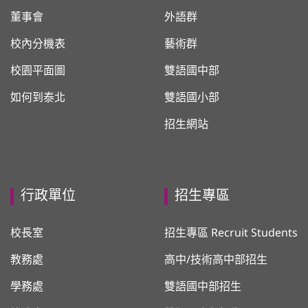
董事會
外語群
校內分機表
藝術群
校園平面圖
雙語國中部
如何到泰北
雙語國小部
招生網站
行政單位
招生專區
校長室
招生專區 Recruit Students
教務處
高中/技術高中部招生
學務處
雙語國中部招生