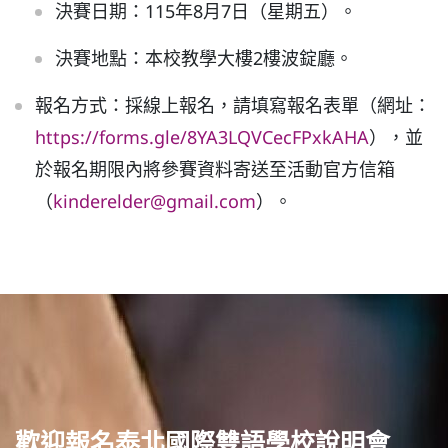
決賽日期：115年8月7日（星期五）。
決賽地點：本校教學大樓2樓波錠廳。
報名方式：採線上報名，請填寫報名表單（網址：
https://forms.gle/8YA3LQVCecFPxkAHA
），並
於報名期限內將參賽資料寄送至活動官方信箱
（
kinderelder@gmail.com
）。
歡迎報名泰北國際雙語學校說明會