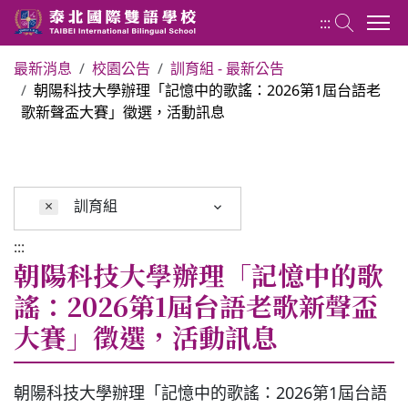
:::
最新消息
校園公告
訓育組 - 最新公告
朝陽科技大學辦理「記憶中的歌謠：2026第1屆台語老
關於泰北
歌新聲盃大賽」徵選，活動訊息
最新消息
×
訓育組
行政單位
:::
朝陽科技大學辦理「記憶中的歌
行事曆
謠：2026第1屆台語老歌新聲盃
大賽」徵選，活動訊息
招生專區
校內分機表
朝陽科技大學辦理「記憶中的歌謠：2026第1屆台語