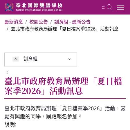
:::
最新消息
校園公告
訓育組 - 最新公告
臺北市政府教育局辦理「夏日檔案季2026」活動訊息
關於泰北
最新消息
×
訓育組
行政單位
:::
臺北市政府教育局辦理「夏日檔
行事曆
案季2026」活動訊息
招生專區
臺北市政府教育局辦理「夏日檔案季2026」活動，鼓
勵有興趣的同學，踴躍報名參加。
校內分機表
說明: