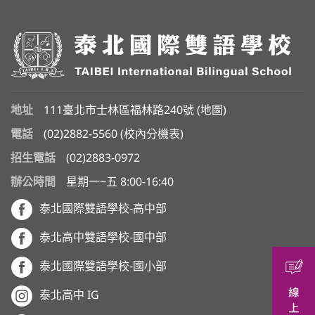
地址
111臺北市士林區福林路240號 (
地圖
)
電話
(02)2882-5560
(
校內分機表
)
招生電話
(02)2883-0972
辦公時間
星期一~五 8:00-16:40
泰北國際雙語學校-高中部
泰北高中雙語學校-國中部
泰北國際雙語學校-國小部
泰北高中 IG