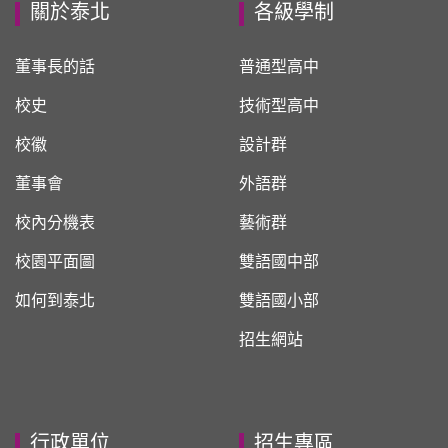
關於泰北
各級學制
董事長的話
普通型高中
校史
技術型高中
校徽
設計群
董事會
外語群
校內分機表
藝術群
校園平面圖
雙語國中部
如何到泰北
雙語國小部
招生網站
行政單位
招生專區