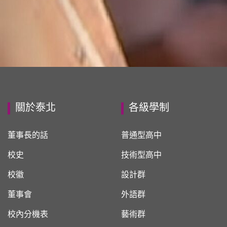
關於泰北
各級學制
董事長的話
普通型高中
校史
技術型高中
校徽
設計群
董事會
外語群
校內分機表
藝術群