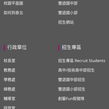
校園平面圖
雙語國中部
如何到泰北
雙語國小部
招生網站
行政單位
招生專區
校長室
招生專區 Recruit Students
教務處
高中/技術高中部招生
學務處
雙語國中部招生
總務處
雙語國小部招生
輔導室
創藝Fun假營隊
研發室