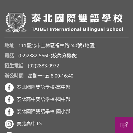
地址
111臺北市士林區福林路240號 (
地圖
)
電話
(02)2882-5560
(
校內分機表
)
招生電話
(02)2883-0972
辦公時間
星期一~五 8:00-16:40
泰北國際雙語學校-高中部
泰北高中雙語學校-國中部
泰北國際雙語學校-國小部
泰北高中 IG