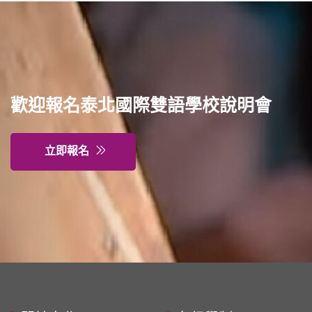
普通型高中
技術型高中
歡迎報名泰北國際雙語學校說明會
雙語國中部
立即報名
雙語國小部
招生網站