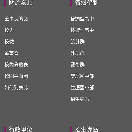
關於泰北
各級學制
董事長的話
普通型高中
校史
技術型高中
校徽
設計群
董事會
外語群
校內分機表
藝術群
校園平面圖
雙語國中部
如何到泰北
雙語國小部
招生網站
行政單位
招生專區