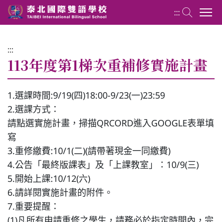
:::
:::
普通科高中 High School
113年度第1梯次重補修實施計畫
關於普通科
1.選課時間:9/19(四)18:00-9/23(一)23:59
2.選課方式：
最新消息
請點選實施計畫，掃描QRCORD進入GOOGLE表單填
寫
活動花絮
3.重修繳費:10/1(二)(請帶著現金一同繳費)
4.公告「最終版課表」及「上課教室」：10/9(三)
5.開始上課:10/12(六)
科展介紹
6.請詳閱實施計畫的附件。
7.重要提醒：
回官網首頁
(1)凡所有申請重修之學生，請務必於指定時間內，完