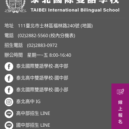
地址
111臺北市士林區福林路240號 (
地圖
)
電話
(02)2882-5560
(
校內分機表
)
招生電話
(02)2883-0972
辦公時間
星期一~五 8:00-16:40
泰北國際雙語學校-高中部
泰北高中雙語學校-國中部
泰北國際雙語學校-國小部
泰北高中 IG
高中部招生 LINE
國中部招生 LINE