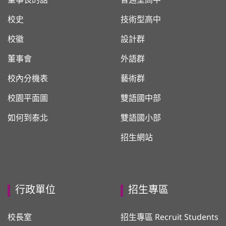
董事長的話
普通型高中
校史
技術型高中
校徽
設計群
董事會
外語群
校內分機表
藝術群
校園平面圖
雙語國中部
如何到泰北
雙語國小部
招生網站
行政單位
招生專區
校長室
招生專區 Recruit Students