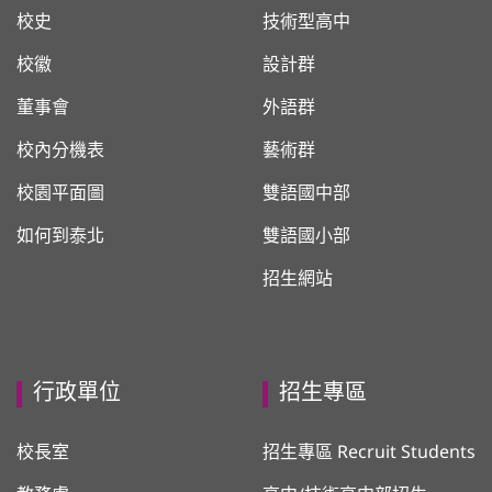
校史
技術型高中
校徽
設計群
董事會
外語群
校內分機表
藝術群
校園平面圖
雙語國中部
如何到泰北
雙語國小部
招生網站
行政單位
招生專區
校長室
招生專區 Recruit Students