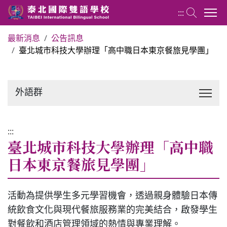
:::
最新消息
公告訊息
臺北城市科技大學辦理「高中職日本東京餐旅見學團」
外語群 Foreign Language Group
關於應用日語科
外語群
課程介紹
:::
臺北城市科技大學辦理「高中職
最新消息
日本東京餐旅見學團」
回官網首頁
活動為提供學生多元學習機會，透過親身體驗日本傳
統飲食文化與現代餐旅服務業的完美結合，啟發學生
對餐飲和酒店管理領域的熱情與專業理解。