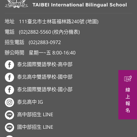
地址
111臺北市士林區福林路240號 (
地圖
)
電話
(02)2882-5560
(
校內分機表
)
招生電話
(02)2883-0972
辦公時間
星期一~五 8:00-16:40
泰北國際雙語學校-高中部
泰北高中雙語學校-國中部
泰北國際雙語學校-國小部
泰北高中 IG
高中部招生 LINE
國中部招生 LINE