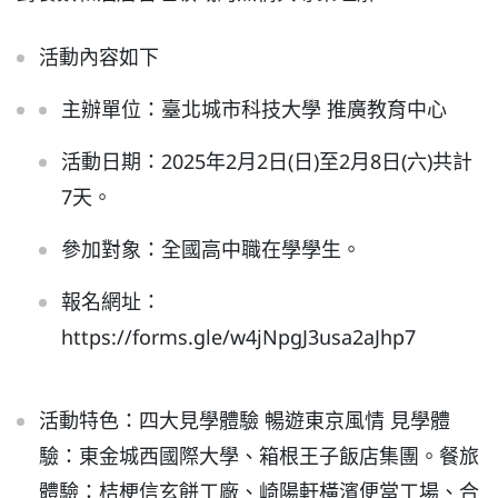
活動內容如下
主辦單位：臺北城市科技大學 推廣教育中心
活動日期：2025年2月2日(日)至2月8日(六)共計
7天。
參加對象：全國高中職在學學生。
報名網址：
https://forms.gle/w4jNpgJ3usa2aJhp7
活動特色：四大見學體驗 暢遊東京風情 見學體
驗：東金城西國際大學、箱根王子飯店集團。餐旅
體驗：桔梗信玄餅工廠、崎陽軒橫濱便當工場、合