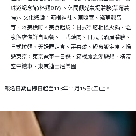
味道紀念館(杯麵DIY) 、休閒觀光農場體驗(草莓農
場)。文化體驗：箱根神社、東照宮、淺草觀音
寺、阿美橫町。美食體驗：日式御膳相樸火鍋、溫
泉飯店海鮮自助餐、日式燒肉、日式居酒屋體驗、
日式拉麵、天婦羅定食、壽喜燒、鰻魚飯定食。暢
遊東京：東京電車一日遊、箱根蘆之湖遊船、橫濱
空中纜車、東京迪士尼樂園
報名日期自即日起至113年11月15日(五)止。