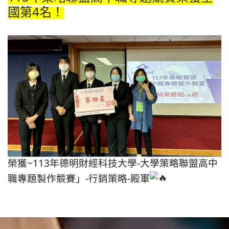
國第4名！
榮獲~113年德明財經科技大學-大學策略聯盟高中
職專題製作競賽」-行銷策略-殿軍