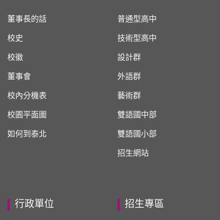
董事長的話
普通型高中
校史
技術型高中
校徽
設計群
董事會
外語群
校內分機表
藝術群
校園平面圖
雙語國中部
如何到泰北
雙語國小部
招生網站
行政單位
招生專區