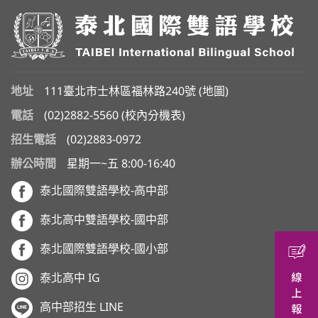
地址
111臺北市士林區福林路240號 (
地圖
)
電話
(02)2882-5560
(
校內分機表
)
招生電話
(02)2883-0972
辦公時間
星期一~五 8:00-16:40
泰北國際雙語學校-高中部
泰北高中雙語學校-國中部
泰北國際雙語學校-國小部
泰北高中 IG
高中部招生 LINE