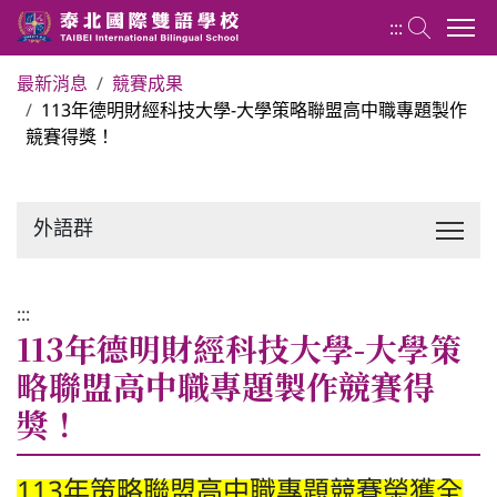
:::
最新消息
競賽成果
113年德明財經科技大學-大學策略聯盟高中職專題製作
外語群 Foreign Language Group
競賽得獎！
關於應用日語科
外語群
課程介紹
:::
最新消息
113年德明財經科技大學-大學策
略聯盟高中職專題製作競賽得
回官網首頁
獎！
113年策略聯盟高中職專題競賽榮獲全