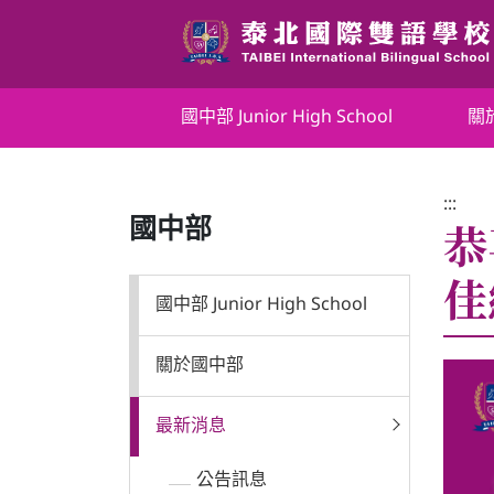
跳
到
主
要
國中部 Junior High School
國中部 Junior High School
關
內
容
區
關於國中部
:::
塊
恭
國中部
最新消息
佳
國中部 Junior High School
特色課程
關於國中部
文件下載
最新消息
活動花絮
公告訊息