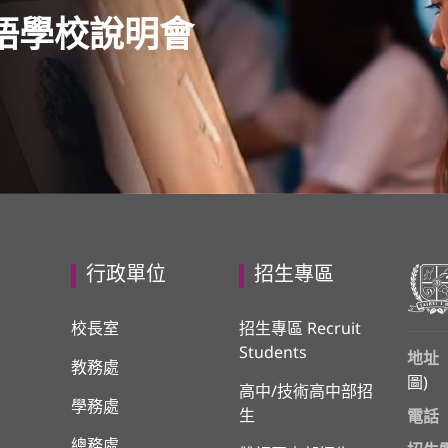
語學校說明會
行政單位
招生專區
校長室
招生專區 Recruit
Students
地址
教務處
圖
)
高中/技術高中部招
學務處
生
電話
總務處