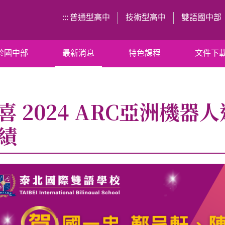
:::
普通型高中
技術型高中
雙語國中部
於國中部
最新消息
特色課程
文件下
喜 2024 ARC亞洲機器
績