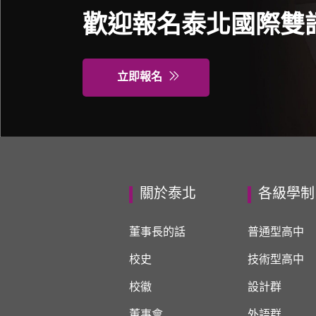
歡迎報名泰北國際雙
立即報名
關於泰北
各級學制
董事長的話
普通型高中
校史
技術型高中
校徽
設計群
董事會
外語群