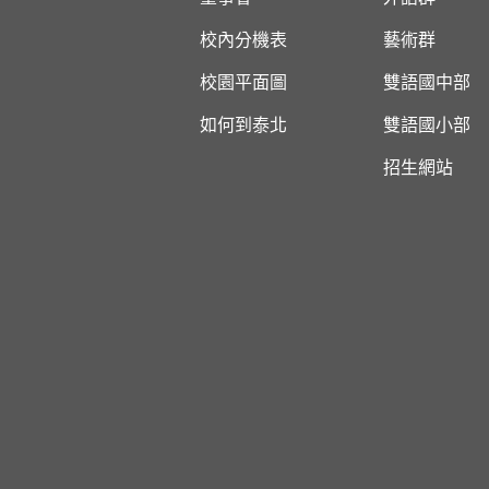
校內分機表
藝術群
校園平面圖
雙語國中部
如何到泰北
雙語國小部
招生網站