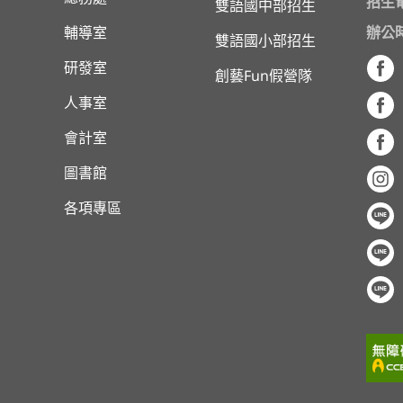
招生
雙語國中部招生
輔導室
辦公
雙語國小部招生
研發室
創藝Fun假營隊
人事室
會計室
圖書館
各項專區