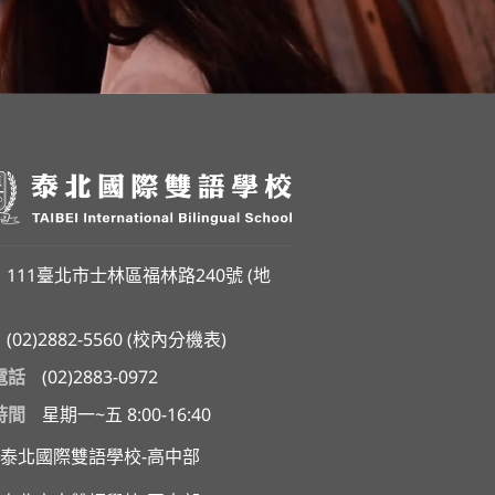
111臺北市士林區福林路240號 (
地
(02)2882-5560
(
校內分機表
)
電話
(02)2883-0972
時間
星期一~五 8:00-16:40
泰北國際雙語學校-高中部