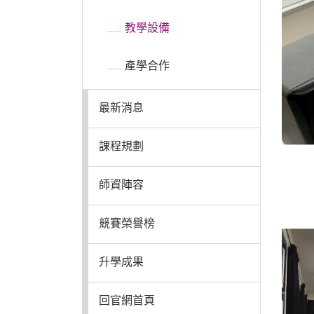
教學設備
升學成果
產學合作
回官網首頁
最新消息
課程規劃
師資陣容
競賽榮譽榜
升學成果
回官網首頁