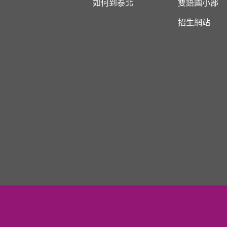
如何到泰北
雙語國小部
招生網站