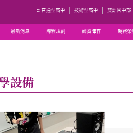
:::
普通型高中
技術型高中
雙語國中部
最新消息
課程規劃
師資陣容
競賽榮
學設備