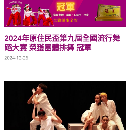
2024年原住民盃第九屆全國流行舞
蹈大賽 榮獲團體排舞 冠軍
2024-12-26