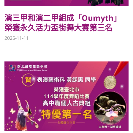
升學成果
演三甲和演二甲組成「Oumyth」
榮獲永久活力盃街舞大賽第三名
回官網首頁
2025-11-11