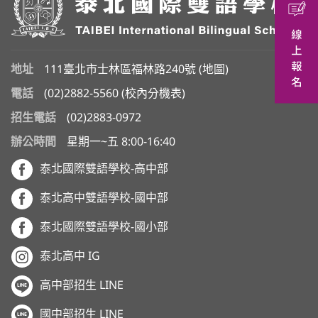
地址
111臺北市士林區福林路240號 (
地圖
)
電話
(02)2882-5560
(
校內分機表
)
招生電話
(02)2883-0972
辦公時間
星期一~五 8:00-16:40
泰北國際雙語學校-高中部
泰北高中雙語學校-國中部
泰北國際雙語學校-國小部
泰北高中 IG
高中部招生 LINE
國中部招生 LINE