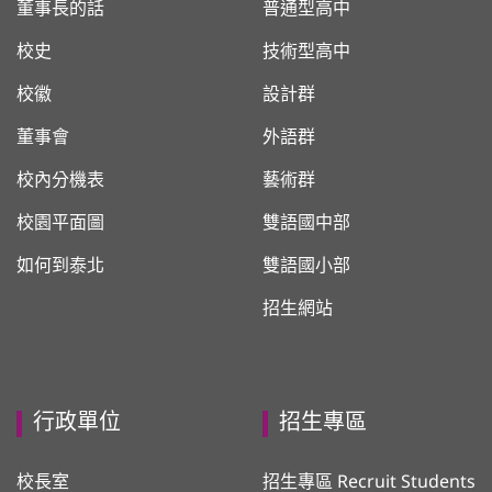
董事長的話
普通型高中
校史
技術型高中
校徽
設計群
董事會
外語群
校內分機表
藝術群
校園平面圖
雙語國中部
如何到泰北
雙語國小部
招生網站
行政單位
招生專區
校長室
招生專區 Recruit Students