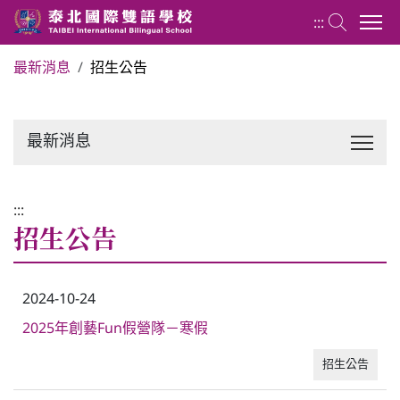
:::
最新消息
招生公告
關於泰北
最新消息
最新消息
行政單位
:::
招生公告
行事曆
2024-10-24
招生專區
2025年創藝Fun假營隊－寒假
招生公告
校內分機表