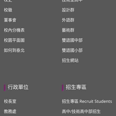
校史
技術型高中
校徽
設計群
董事會
外語群
校內分機表
藝術群
校園平面圖
雙語國中部
如何到泰北
雙語國小部
招生網站
行政單位
招生專區
校長室
招生專區 Recruit Students
教務處
高中/技術高中部招生