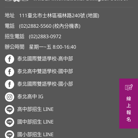
地址
111臺北市士林區福林路240號 (
地圖
)
電話
(02)2882-5560
(
校內分機表
)
招生電話
(02)2883-0972
辦公時間
星期一~五 8:00-16:40
泰北國際雙語學校-高中部
泰北高中雙語學校-國中部
泰北國際雙語學校-國小部
泰北高中 IG
高中部招生 LINE
國中部招生 LINE
國小部招生 LINE