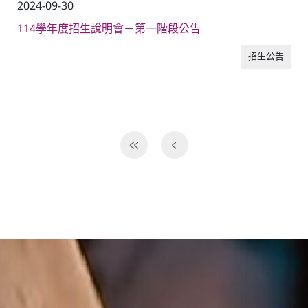
2024-09-30
114學年度招生說明會－第一階段公告
普通型高中
招生公告
技術型高中
雙語國中部
雙語國小部
招生網站