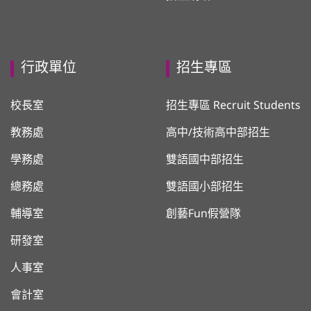
行政單位
招生專區
校長室
招生專區 Recruit Students
教務處
高中/技術高中部招生
學務處
雙語國中部招生
總務處
雙語國小部招生
輔導室
創藝Fun假營隊
研發室
人事室
會計室