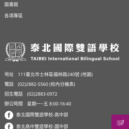
圖書館
各項專區
地址
111臺北市士林區福林路240號 (
地圖
)
電話
(02)2882-5560
(
校內分機表
)
招生電話
(02)2883-0972
辦公時間
星期一~五 8:00-16:40
泰北國際雙語學校-高中部
泰北高中雙語學校-國中部