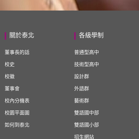
關於泰北
各級學制
董事長的話
普通型高中
校史
技術型高中
校徽
設計群
董事會
外語群
校內分機表
藝術群
校園平面圖
雙語國中部
如何到泰北
雙語國小部
招生網站