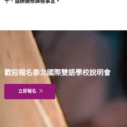
十、協辦選修課程事宜。
歡迎報名泰北國際雙語學校說明會
立即報名