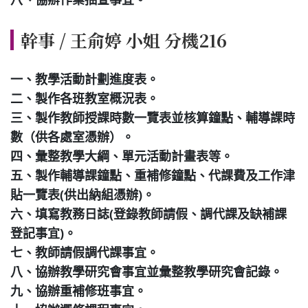
八、協辦作業抽查事宜。
幹事 / 王俞婷 小姐 分機216
一、教學活動計劃進度表。
二、製作各班教室概況表。
三、製作教師授課時數一覽表並核算鐘點、輔導課時
數（供各處室憑辦）。
四、彙整教學大綱、單元活動計畫表等。
五、製作輔導課鐘點、重補修鐘點、代課費及工作津
貼一覽表(供出納組憑辦)。
六、填寫教務日誌(登錄教師請假、調代課及缺補課
登記事宜)。
七、教師請假調代課事宜。
八、協辦教學研究會事宜並彙整教學研究會記錄。
九、協辦重補修班事宜。