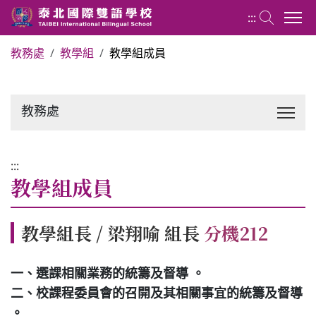
:::
教務處
教學組
教學組成員
關於泰北
教務處
最新消息
行政單位
:::
教學組成員
行事曆
教學組長 / 梁翔喻 組長
分機212
招生專區
一、選課相關業務的統籌及督導 。
二、校課程委員會的召開及其相關事宜的統籌及督導
校內分機表
。