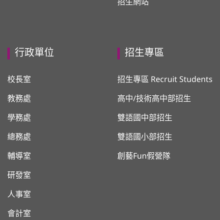
招生網站
行政單位
招生專區
校長室
招生專區 Recruit Students
教務處
高中/技術高中部招生
學務處
雙語國中部招生
總務處
雙語國小部招生
輔導室
創藝Fun假營隊
研發室
人事室
會計室