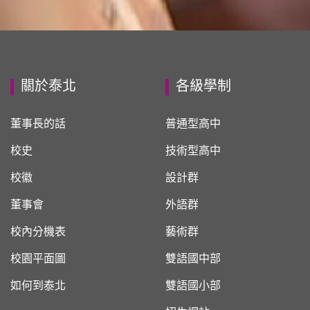
關於泰北
各級學制
董事長的話
普通型高中
校史
技術型高中
校徽
設計群
董事會
外語群
校內分機表
藝術群
校園平面圖
雙語國中部
如何到泰北
雙語國小部