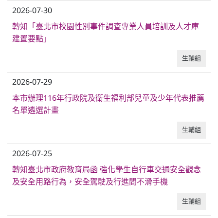
2026-07-30
普通型高中
轉知「臺北市校園性別事件調查專業人員培訓及人才庫
建置要點」
技術型高中
生輔組
2026-07-29
雙語國中部
本市辦理116年行政院及衛生福利部兒童及少年代表推薦
名單遴選計畫
雙語國小部
生輔組
招生網站
2026-07-25
轉知臺北市政府教育局函 強化學生自行車交通安全觀念
及安全用路行為，安全駕駛及行進間不滑手機
生輔組