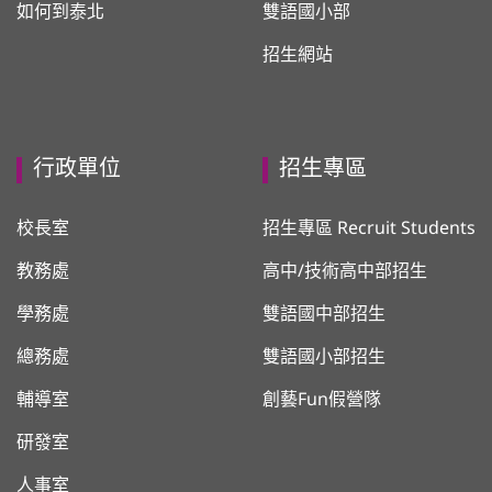
如何到泰北
雙語國小部
招生網站
行政單位
招生專區
校長室
招生專區 Recruit Students
教務處
高中/技術高中部招生
學務處
雙語國中部招生
總務處
雙語國小部招生
輔導室
創藝Fun假營隊
研發室
人事室