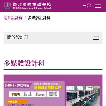
:::
關於設計群
多媒體設計科
設計群 Design Group
關於設計群
關於設計群
最新消息
:::
多媒體設計科
課程介紹
師資設備
學生園地