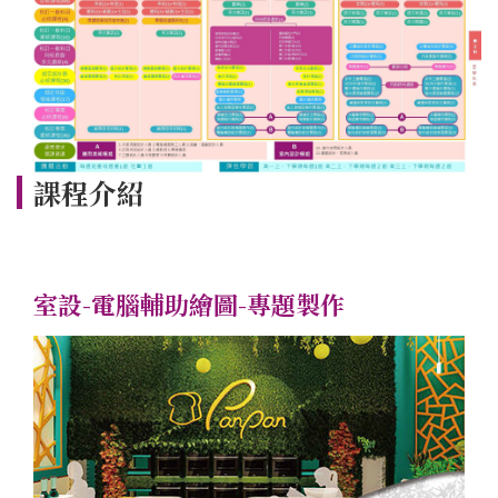
回官網首頁
課程介紹
室設-電腦輔助繪圖-專題製作