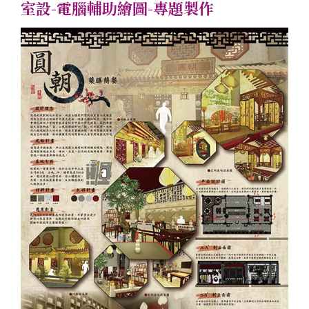
室設-電腦輔助繪圖-專題製作