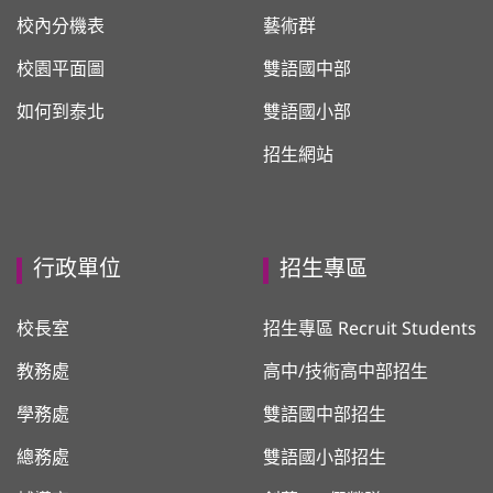
校內分機表
藝術群
校園平面圖
雙語國中部
如何到泰北
雙語國小部
招生網站
行政單位
招生專區
校長室
招生專區 Recruit Students
教務處
高中/技術高中部招生
學務處
雙語國中部招生
總務處
雙語國小部招生