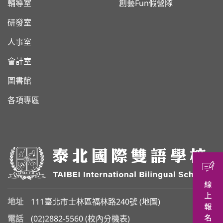
輔導室
創藝Fun假營隊
研發室
人事室
會計室
圖書館
各項專區
地址
111臺北市士林區福林路240號 (
地圖
)
電話
(02)2882-5560
(
校內分機表
)