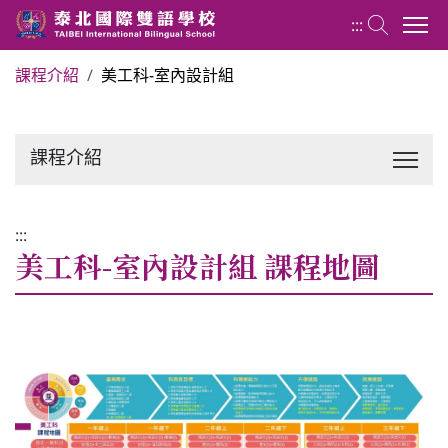
:::
課程介紹
美工科-室內設計組
設計群 Design Group
課程介紹
關於設計群
最新消息
:::
美工科-室內設計組 課程地圖
課程介紹
師資設備
學生園地