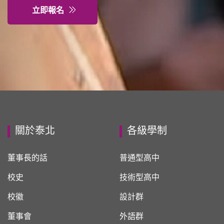
立即報名
關於泰北
各級學制
董事長的話
普通型高中
校史
技術型高中
校徽
設計群
董事會
外語群