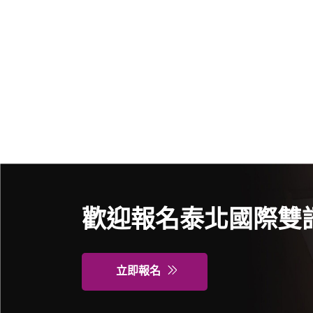
歡迎報名泰北國際雙
立即報名