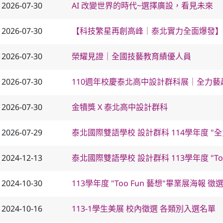
2026-07-30
AI 改變世界的時代~選擇廣設，看見未來
2026-07-30
【科技繁星再創高峰｜泰北實力全面爆發】
2026-07-30
榮耀見證｜全國技藝教育績優人員
2026-07-30
110週年校慶泰北高中設計群科展｜全力藝
2026-07-30
金犢獎 X 泰北高中設計群科
2026-07-29
泰北國際雙語學校 設計群科 114學年度 "全
2024-12-13
泰北國際雙語學校 設計群科 113學年度 "Too
2024-10-30
113學年度 "Too Fun 藝想"畢業展海報 
2024-10-16
113-1學生美展 校內徵選 各類別入選名單