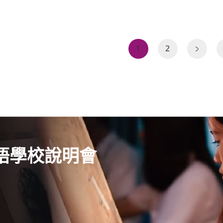
1
2
語學校說明會