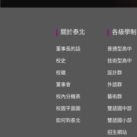
關於泰北
各級學制
董事長的話
普通型高中
校史
技術型高中
校徽
設計群
董事會
外語群
校內分機表
藝術群
校園平面圖
雙語國中部
如何到泰北
雙語國小部
招生網站