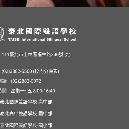
111臺北市士林區福林路240號 (
地
(02)2882-5560
(
校內分機表
)
電話
(02)2883-0972
時間
星期一~五 8:00-16:40
泰北國際雙語學校-高中部
泰北高中雙語學校-國中部
泰北國際雙語學校-國小部