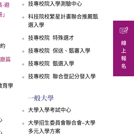
技專校院入學測驗中心
-避
冊」
科技院校繁星計畫聯合推薦甄
選入學
技專校院 特殊選才
公約
技專校院 保送、甄審入學
餐廳篇
技專校院 甄選入學
技專校院 聯合登記分發入學
教育學
一般大學
大學入學考試中心
心
大學招生委員會聯合會–大學
多元入學方案
心