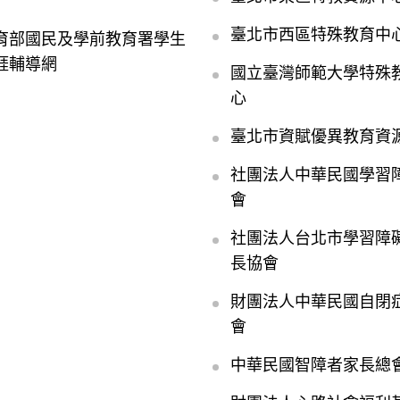
臺北市西區特殊教育中
育部國民及學前教育署學生
涯輔導網
國立臺灣師範大學特殊
心
臺北市資賦優異教育資
社團法人中華民國學習
會
社團法人台北市學習障
長協會
財團法人中華民國自閉
會
中華民國智障者家長總