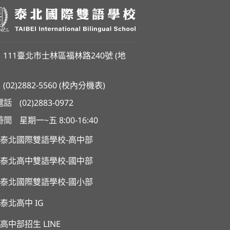
111臺北市士林區福林路240號 (
地
(02)2882-5560
(
校內分機表
)
電話
(02)2883-0972
時間
星期一~五 8:00-16:40
泰北國際雙語學校-高中部
泰北高中雙語學校-國中部
泰北國際雙語學校-國小部
泰北高中 IG
高中部招生 LINE