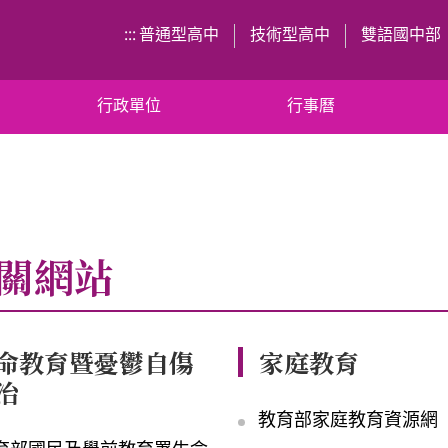
:::
普通型高中
技術型高中
雙語國中部
行政單位
行事曆
關網站
命教育暨憂鬱自傷
家庭教育
治
教育部家庭教育資源網