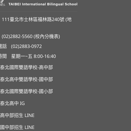
111臺北市士林區福林路240號 (
地
(02)2882-5560
(
校內分機表
)
電話
(02)2883-0972
時間
星期一~五 8:00-16:40
泰北國際雙語學校-高中部
泰北高中雙語學校-國中部
泰北國際雙語學校-國小部
泰北高中 IG
高中部招生 LINE
國中部招生 LINE