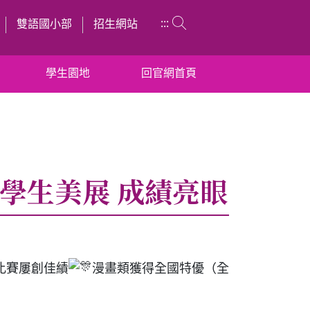
:::
雙語國小部
招生網站
學生園地
回官網首頁
國學生美展 成績亮眼
術比賽屢創佳績
漫畫類獲得全國特優（全