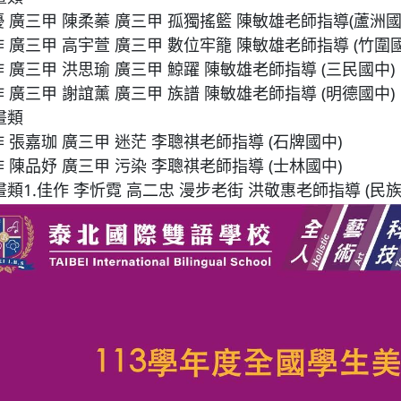
優
廣三甲 陳柔蓁 廣三甲 孤獨搖籃 陳敏雄老師指導(蘆洲國
作 廣三甲 高宇萱 廣三甲 數位牢籠 陳敏雄老師指導 (竹圍國
作 廣三甲 洪思瑜 廣三甲 鯨躍 陳敏雄老師指導 (三民國中)
作 廣三甲 謝誼薰 廣三甲 族譜 陳敏雄老師指導 (明德國中)
畫類
作 張嘉珈 廣三甲 迷茫 李聰祺老師指導 (石牌國中)
作 陳品妤 廣三甲 污染 李聰祺老師指導 (士林國中)
類1.佳作 李忻霓 高二忠 漫步老街 洪敬惠老師指導 (民族