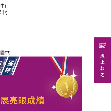
中)
中)
國中)