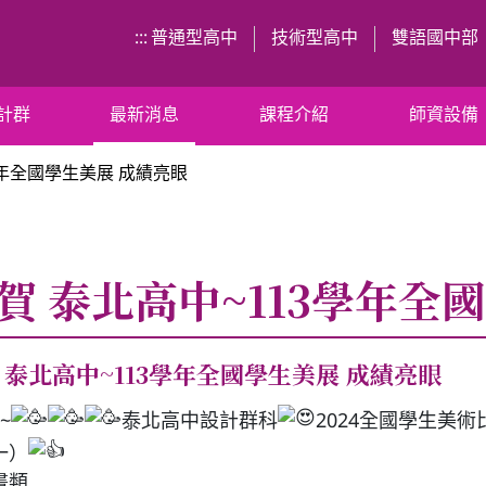
:::
普通型高中
技術型高中
雙語國中部
計群
最新消息
課程介紹
師資設備
學年全國學生美展 成績亮眼
賀 泰北高中~113學年全
 泰北高中~113學年全國學生美展 成績亮眼
~
泰北高中設計群科
2024全國學生美
一）
畫類