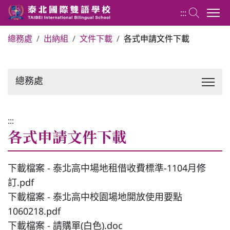
:::
總務處
出納組
文件下載
各式申請文件下載
關於泰北
總務處
最新消息
行政單位
:::
各式申請文件下載
行事曆
下載檔案 - 泰北高中場地租借收費標準-1104月修
訂.pdf
招生專區
下載檔案 - 泰北高中校園場地開放使用要點
1060218.pdf
校內分機表
下載檔案 - 請購單(白色).doc