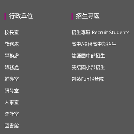
行政單位
招生專區
校長室
招生專區 Recruit Students
教務處
高中/技術高中部招生
學務處
雙語國中部招生
總務處
雙語國小部招生
輔導室
創藝Fun假營隊
研發室
人事室
會計室
圖書館