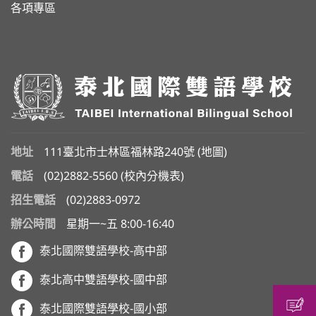
各項專區
地址
111臺北市士林區福林路240號 (
地圖
)
電話
(02)2882-5560
(
校內分機表
)
招生電話
(02)2883-0972
辦公時間
星期一~五 8:00-16:40
泰北國際雙語學校-高中部
泰北高中雙語學校-國中部
泰北國際雙語學校-國小部