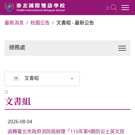
:::
最新消息
校園公告
文書組 - 最新公告
關於泰北
總務處
最新消息
行政單位
×
文書組
行事曆
:::
文書組
招生專區
2026-08-04
校內分機表
函轉臺北市政府消防局辦理「115年第9期防災士英文班