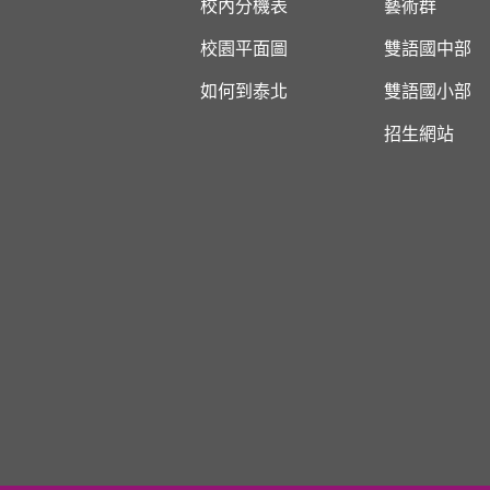
校內分機表
藝術群
校園平面圖
雙語國中部
如何到泰北
雙語國小部
招生網站