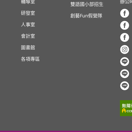
輔導室
辦公
雙語國小部招生
研發室
創藝Fun假營隊
人事室
會計室
圖書館
各項專區