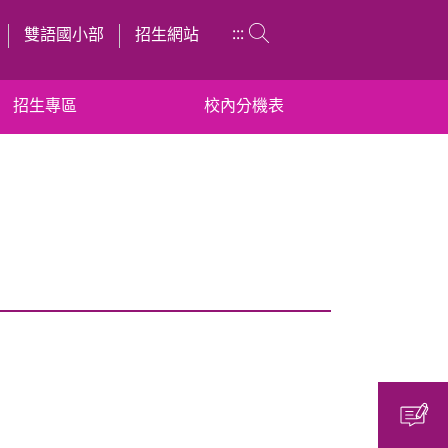
:::
雙語國小部
招生網站
招生專區
校內分機表