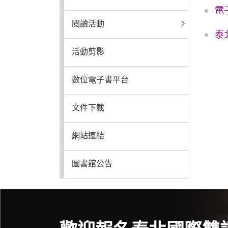
電
普通型高中
閱讀活動
泰
活動剪影
技術型高中
數位電子書平台
雙語國中部
文件下載
雙語國小部
網站連結
招生網站
圖書館公告