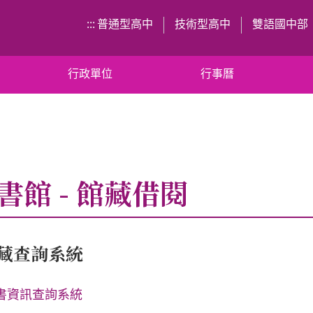
:::
普通型高中
技術型高中
雙語國中部
行政單位
行事曆
書館 - 館藏借閱
藏查詢系統
書資訊查詢系統