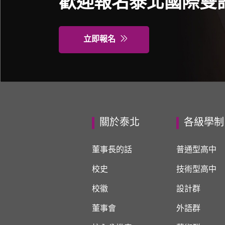
歡迎報名泰北國際雙
立即報名
關於泰北
各級學制
董事長的話
普通型高中
校史
技術型高中
校徽
設計群
董事會
外語群