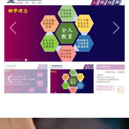
普通型高中
技術型高中
雙語國中部
雙語國小部
招生網站