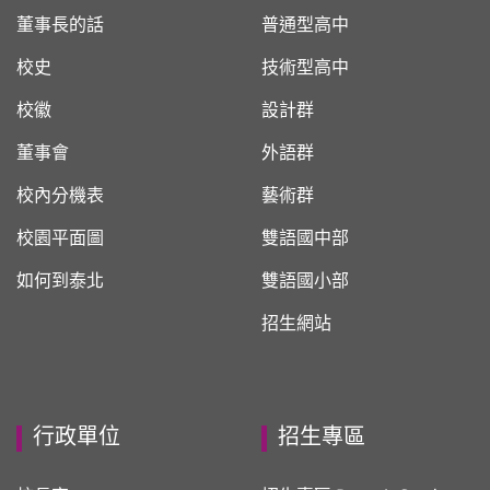
董事長的話
普通型高中
校史
技術型高中
校徽
設計群
董事會
外語群
校內分機表
藝術群
校園平面圖
雙語國中部
如何到泰北
雙語國小部
招生網站
行政單位
招生專區