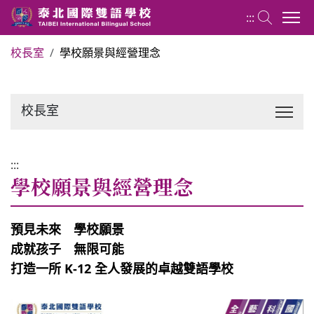
:::
校長室
學校願景與經營理念
關於泰北
校長室
最新消息
行政單位
:::
學校願景與經營理念
行事曆
預見未來 學校願景
成就孩子 無限可能
招生專區
打造一所 K-12 全人發展的卓越雙語學校
校內分機表