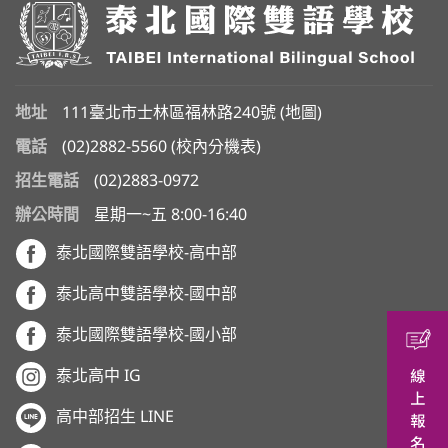
地址
111臺北市士林區福林路240號 (
地圖
)
電話
(02)2882-5560
(
校內分機表
)
招生電話
(02)2883-0972
辦公時間
星期一~五 8:00-16:40
泰北國際雙語學校-高中部
泰北高中雙語學校-國中部
泰北國際雙語學校-國小部
泰北高中 IG
高中部招生 LINE