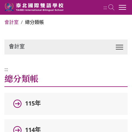
:::
會計室
總分類帳
關於泰北
會計室
最新消息
行政單位
:::
總分類帳
行事曆
115年
招生專區
校內分機表
114年