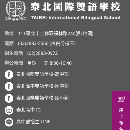
地址
111臺北市士林區福林路240號 (
地圖
)
電話
(02)2882-5560
(
校內分機表
)
招生電話
(02)2883-0972
辦公時間
星期一~五 8:00-16:40
泰北國際雙語學校-高中部
泰北高中雙語學校-國中部
泰北國際雙語學校-國小部
泰北高中 IG
高中部招生 LINE