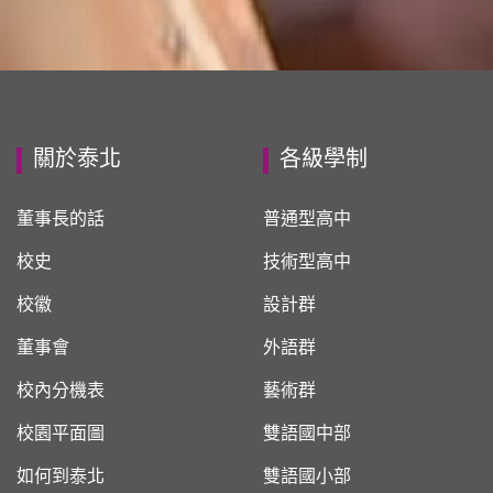
關於泰北
各級學制
董事長的話
普通型高中
校史
技術型高中
校徽
設計群
董事會
外語群
校內分機表
藝術群
校園平面圖
雙語國中部
如何到泰北
雙語國小部