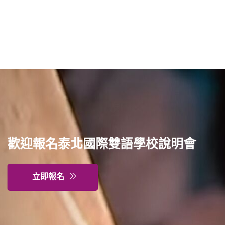
普通型高中
技術型高中
雙語國中部
雙語國小部
歡迎報名泰北國際雙語學校說明會
招生網站
立即報名