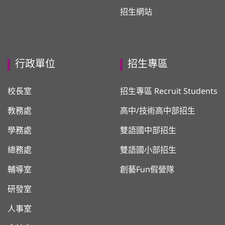
招生網站
行政單位
招生專區
校長室
招生專區 Recruit Students
教務處
高中/技術高中部招生
學務處
雙語國中部招生
總務處
雙語國小部招生
輔導室
創藝Fun假營隊
研發室
人事室