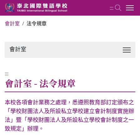
:::
會計室
法令規章
關於泰北
會計室
最新消息
行政單位
:::
會計室 - 法令規章
行事曆
本校各項會計業務之處理，悉遵照教育部訂定頒布之
「學校財團法人及所設私立學校建立會計制度實施辦
招生專區
法」暨「學校財團法人及所設私立學校會計制度之一
致規定」辦理。
校內分機表