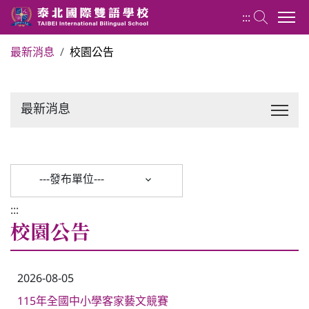
:::
最新消息
校園公告
關於泰北
最新消息
最新消息
行政單位
---發布單位---
行事曆
:::
校園公告
招生專區
2026-08-05
校內分機表
115年全國中小學客家藝文競賽