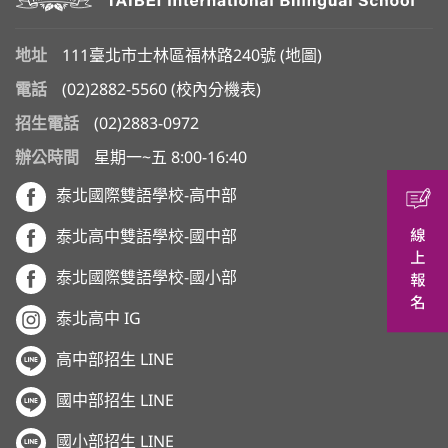
地址
111臺北市士林區福林路240號 (
地圖
)
電話
(02)2882-5560
(
校內分機表
)
招生電話
(02)2883-0972
辦公時間
星期一~五 8:00-16:40
泰北國際雙語學校-高中部
泰北高中雙語學校-國中部
泰北國際雙語學校-國小部
泰北高中 IG
高中部招生 LINE
國中部招生 LINE
國小部招生 LINE