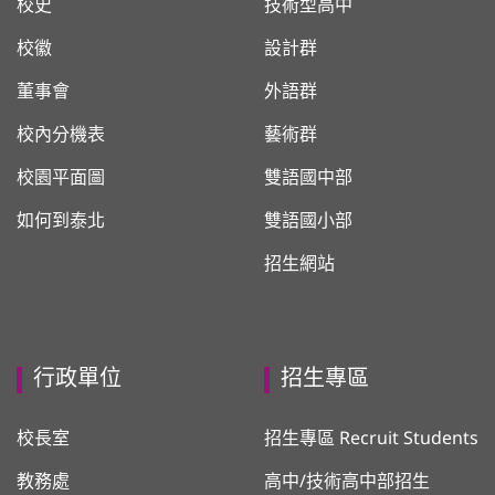
校史
技術型高中
校徽
設計群
董事會
外語群
校內分機表
藝術群
校園平面圖
雙語國中部
如何到泰北
雙語國小部
招生網站
行政單位
招生專區
校長室
招生專區 Recruit Students
教務處
高中/技術高中部招生