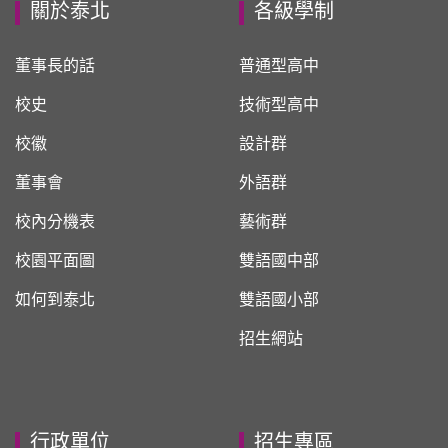
關於泰北
各級學制
董事長的話
普通型高中
校史
技術型高中
校徽
設計群
董事會
外語群
校內分機表
藝術群
校園平面圖
雙語國中部
如何到泰北
雙語國小部
招生網站
行政單位
招生專區