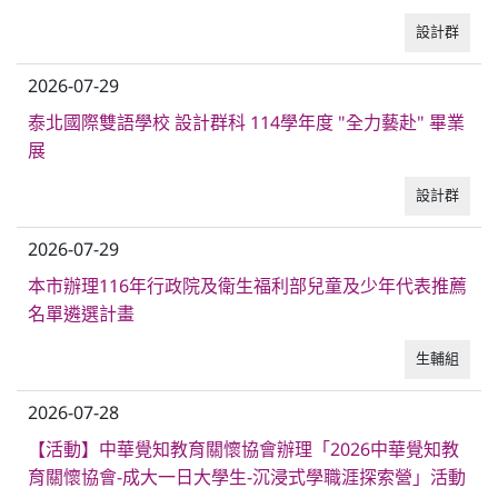
設計群
普通型高中
2026-07-29
技術型高中
泰北國際雙語學校 設計群科 114學年度 "全力藝赴" 畢業
展
雙語國中部
設計群
2026-07-29
雙語國小部
本市辦理116年行政院及衛生福利部兒童及少年代表推薦
名單遴選計畫
招生網站
生輔組
2026-07-28
【活動】中華覺知教育關懷協會辦理「2026中華覺知教
育關懷協會-成大一日大學生-沉浸式學職涯探索營」活動