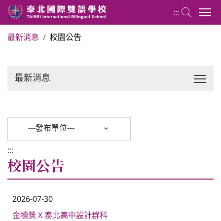
:::
最新消息
校園公告
關於泰北
最新消息
最新消息
行政單位
---發布單位---
行事曆
:::
校園公告
招生專區
2026-07-30
校內分機表
金犢獎 X 泰北高中設計群科