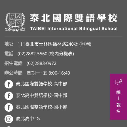
地址
111臺北市士林區福林路240號 (
地圖
)
電話
(02)2882-5560
(
校內分機表
)
招生電話
(02)2883-0972
辦公時間
星期一~五 8:00-16:40
泰北國際雙語學校-高中部
泰北高中雙語學校-國中部
泰北國際雙語學校-國小部
泰北高中 IG