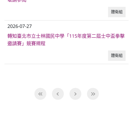
敬請參閱
體衛組
2026-07-27
轉知臺北市立士林國民中學「115年度第二屆士中盃拳擊
邀請賽」競賽規程
體衛組