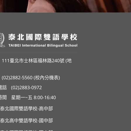
111臺北市士林區福林路240號 (
地
(02)2882-5560
(
校內分機表
)
電話
(02)2883-0972
時間
星期一~五 8:00-16:40
泰北國際雙語學校-高中部
泰北高中雙語學校-國中部