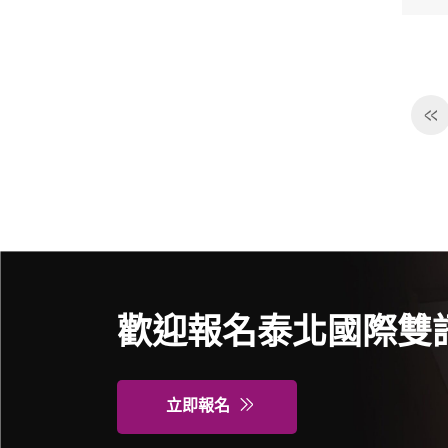
歡迎報名泰北國際雙
立即報名