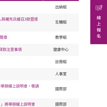
出納組
人與補充兵緩召3款暨逐
生輔組
生簡章
教學組
貸款注意事項
健康中心
註冊組
人事室
）」將舉辦線上說明會，敬請
國際部
ic）」將舉辦線上說明會
國際部