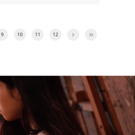
9
10
11
12