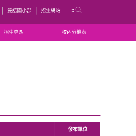
:::
雙語國小部
招生網站
招生專區
校內分機表
發布單位