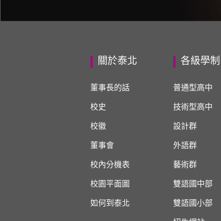
關於泰北
各級學制
董事長的話
普通型高中
校史
技術型高中
校徽
設計群
董事會
外語群
校內分機表
藝術群
校園平面圖
雙語國中部
如何到泰北
雙語國小部