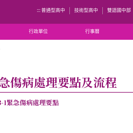
:::
普通型高中
技術型高中
雙語國中部
行政單位
行事曆
程
急傷病處理要點及流程
13-1緊急傷病處理要點