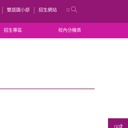
:::
雙語國小部
招生網站
招生專區
校內分機表