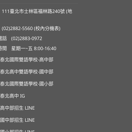
111臺北市士林區福林路240號 (
地
(02)2882-5560
(
校內分機表
)
電話
(02)2883-0972
時間
星期一~五 8:00-16:40
泰北國際雙語學校-高中部
泰北高中雙語學校-國中部
泰北國際雙語學校-國小部
泰北高中 IG
高中部招生 LINE
國中部招生 LINE