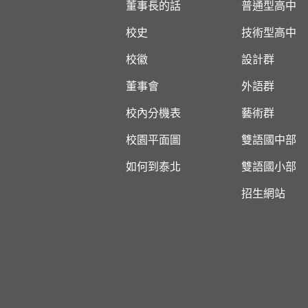
董事長的話
普通型高中
校史
技術型高中
校徽
設計群
董事會
外語群
校內分機表
藝術群
校園平面圖
雙語國中部
如何到泰北
雙語國小部
招生網站