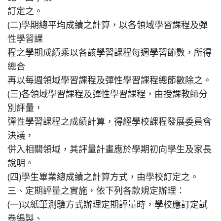
訂定之。
特色課程
(二)學期總平均成績之計算，以各領域學習課程及彈
性學習課
程之學期成績乘以各該學習課程每週學習節數，所得
表單下載
總合
再以每週領域學習課程及彈性學習課程總節數除之。
輔導業務
(三)各領域學習課程及彈性學習課程，由授課教師分
別評量，
回官網首頁
彈性學習課程之成績計算，得經學校課程發展委員會
決議，
併入相關領域，其評量計畫應於學期初向學生及家長
說明。
(四)學生畢業總成績之計算方式，由學校訂定之。
三、定期評量之實施，依下列各款規定辦理：
(一)以紙筆測驗方式辦理定期評量時，學校應訂定試
卷編製、