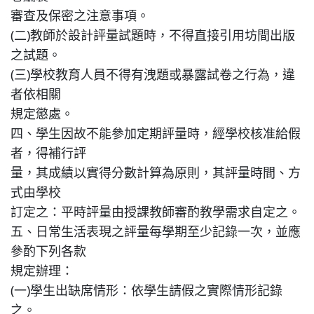
審查及保密之注意事項。
(二)教師於設計評量試題時，不得直接引用坊間出版
之試題。
(三)學校教育人員不得有洩題或暴露試卷之行為，違
者依相關
規定懲處。
四、學生因故不能參加定期評量時，經學校核准給假
者，得補行評
量，其成績以實得分數計算為原則，其評量時間、方
式由學校
訂定之：平時評量由授課教師審酌教學需求自定之。
五、日常生活表現之評量每學期至少記錄一次，並應
參酌下列各款
規定辦理：
(一)學生出缺席情形：依學生請假之實際情形記錄
之。