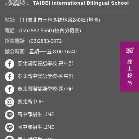
地址
111臺北市士林區福林路240號 (
地圖
)
電話
(02)2882-5560
(
校內分機表
)
招生電話
(02)2883-0972
辦公時間
星期一~五 8:00-16:40
泰北國際雙語學校-高中部
泰北高中雙語學校-國中部
泰北國際雙語學校-國小部
泰北高中 IG
高中部招生 LINE
國中部招生 LINE