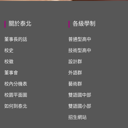
關於泰北
各級學制
董事長的話
普通型高中
校史
技術型高中
校徽
設計群
董事會
外語群
校內分機表
藝術群
校園平面圖
雙語國中部
如何到泰北
雙語國小部
招生網站