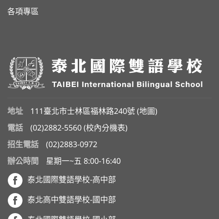
各項專區
地址
111臺北市士林區福林路240號 (
地圖
)
電話
(02)2882-5560
(
校內分機表
)
招生電話
(02)2883-0972
辦公時間
星期一~五 8:00-16:40
泰北國際雙語學校-高中部
泰北高中雙語學校-國中部