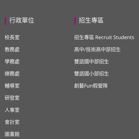
行政單位
招生專區
校長室
招生專區 Recruit Students
教務處
高中/技術高中部招生
學務處
雙語國中部招生
總務處
雙語國小部招生
輔導室
創藝Fun假營隊
研發室
人事室
會計室
圖書館