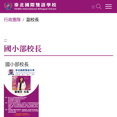
:::
行政團隊
副校長
國小部 Elementary School
:::
最新消息
國小部校長
行政團隊
國小部校長
榮譽榜
教務組
學務組