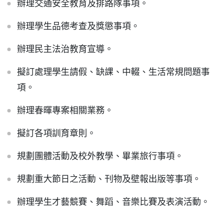
辦理交通安全教育及排路隊事項。
特色課程
辦理學生品德考查及獎懲事項。
辦理民主法治教育宣導。
表單下載
擬訂處理學生請假、缺課、中輟、生活常規問題事
輔導業務
項。
辦理春暉專案相關業務。
回官網首頁
擬訂各項訓育章則。
規劃團體活動及校外教學、畢業旅行事項。
規劃重大節日之活動、刊物及壁報出版等事項。
辦理學生才藝競賽、舞蹈、音樂比賽及表演活動。