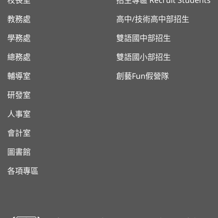
校長室
招生專區 Recruit Students
教務處
高中/技術高中部招生
學務處
雙語國中部招生
總務處
雙語國小部招生
輔導室
創藝Fun假營隊
研發室
人事室
會計室
圖書館
各項專區