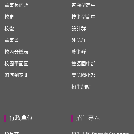
董事長的話
普通型高中
校史
技術型高中
校徽
設計群
董事會
外語群
校內分機表
藝術群
校園平面圖
雙語國中部
如何到泰北
雙語國小部
招生網站
行政單位
招生專區