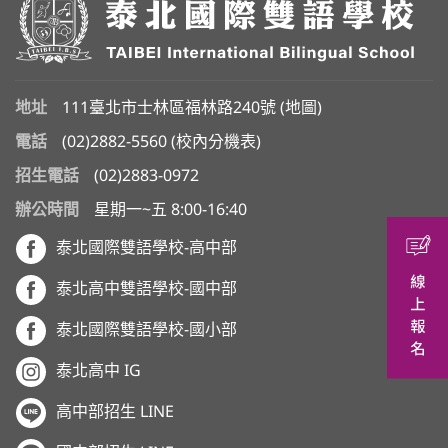
地址
111臺北市士林區福林路240號 (
地圖
)
電話
(02)2882-5560
(
校內分機表
)
招生電話
(02)2883-0972
辦公時間
星期一~五 8:00-16:40
泰北國際雙語學校-高中部
泰北高中雙語學校-國中部
泰北國際雙語學校-國小部
泰北高中 IG
高中部招生 LINE