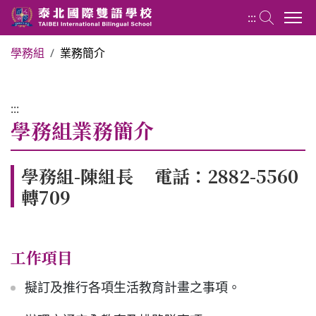
:::
學務組
業務簡介
國小部 Elementary School
:::
最新消息
學務組業務簡介
行政團隊
學務組-陳組長 電話：2882-5560
轉709
榮譽榜
工作項目
教務組
擬訂及推行各項生活教育計畫之事項。
學務組