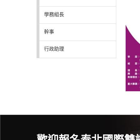
特色課程
學務組長
幹事
表單下載
行政助理
輔導業務
回官網首頁