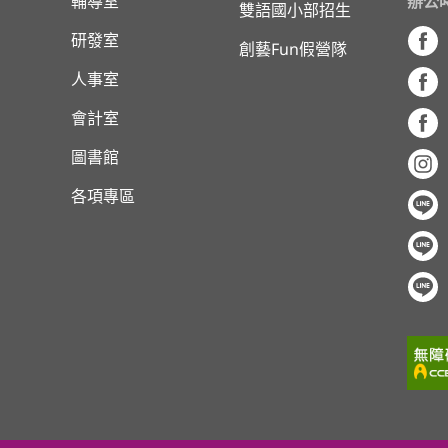
輔導室
辦公
雙語國小部招生
研發室
創藝Fun假營隊
人事室
會計室
圖書館
各項專區