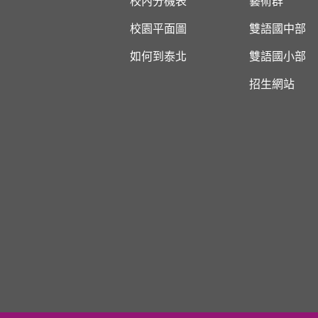
校內分機表
藝術群
校園平面圖
雙語國中部
如何到泰北
雙語國小部
招生網站