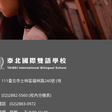
111臺北市士林區福林路240號 (
地
(02)2882-5560
(
校內分機表
)
電話
(02)2883-0972