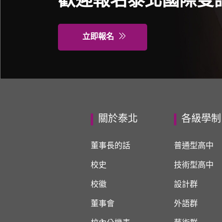
歡迎報名泰北國際雙
立即報名
關於泰北
各級學制
董事長的話
普通型高中
校史
技術型高中
校徽
設計群
董事會
外語群