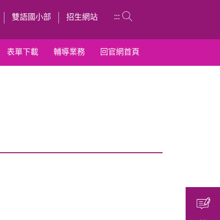
:::
雙語國小部
招生網站
表單下載
輔導業務
回官網首頁