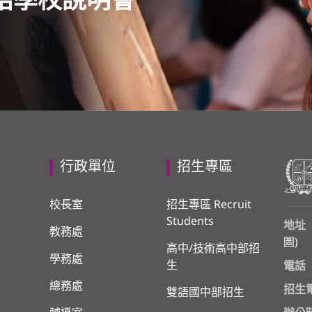
語學校說明會
行政單位
招生專區
校長室
招生專區 Recruit
Students
地址
教務處
圖
)
高中/技術高中部招
學務處
生
電話
總務處
招生
雙語國中部招生