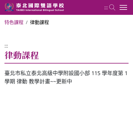
:::
特色課程
律動課程
國小部 Elementary School
:::
最新消息
律動課程
行政團隊
臺北市私立泰北高級中學附設國小部 115 學年度第 1
學期 律動 教學計畫~~更新中
榮譽榜
教務組
學務組