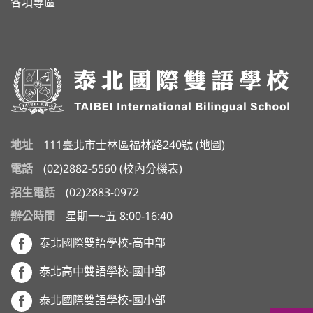
各項專區
地址
111臺北市士林區福林路240號 (
地圖
)
電話
(02)2882-5560
(
校內分機表
)
招生電話
(02)2883-0972
辦公時間
星期一~五 8:00-16:40
泰北國際雙語學校-高中部
泰北高中雙語學校-國中部
泰北國際雙語學校-國小部