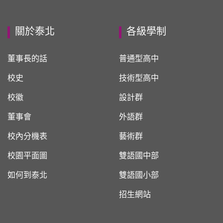
關於泰北
各級學制
董事長的話
普通型高中
校史
技術型高中
校徽
設計群
董事會
外語群
校內分機表
藝術群
校園平面圖
雙語國中部
如何到泰北
雙語國小部
招生網站