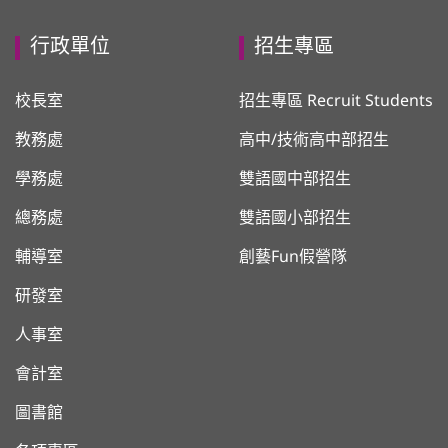
行政單位
招生專區
校長室
招生專區 Recruit Students
教務處
高中/技術高中部招生
學務處
雙語國中部招生
總務處
雙語國小部招生
輔導室
創藝Fun假營隊
研發室
人事室
會計室
圖書館