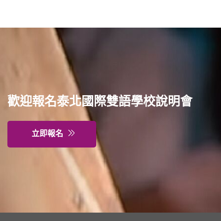
特色課程
表單下載
輔導業務
歡迎報名泰北國際雙語學校說明會
回官網首頁
立即報名